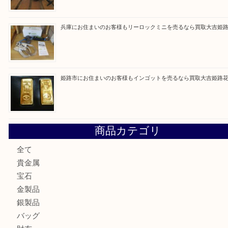
買取ブログ検索
最近の投稿
姫路市で指輪を売るなら買取大吉姫路花田店
姫路市にお住まいのお客様も買取大吉姫路花田店
姫路市にお住いのお客様も月下美人のリールを売るなら買取
店