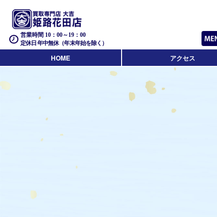
営業時間 10：00～19：00
定休日 年中無休（年末年始を除く）
HOME
アクセス