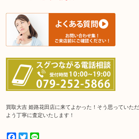
たつの市・相生市・赤穂市
鳥取県全域・京都府全域
・ご来店前に確認しておきたい