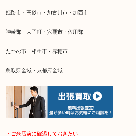
整理したいけどなにが値段つくかわからない…
そんなときはお気軽に下記フォームより出張買取を
さい。
・出張買取エリアのご紹介
兵庫県全域
姫路市・高砂市・加古川市・加西市
神崎郡・太子町・宍粟市・佐用郡