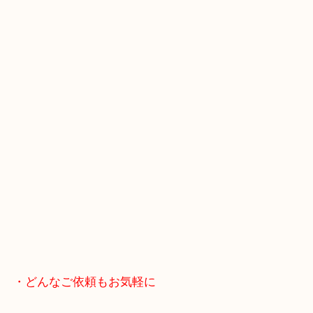
スマホの方はこちらをタップして友だち追加してく
・Googleマップ