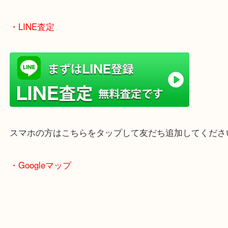
女性の鑑定士もいますので、お一人様でも安心して
ただけます。
店舗前には無料駐車場もあります。
年末年始以外は土日祝日も休まず年中無休で営業中
・LINE査定