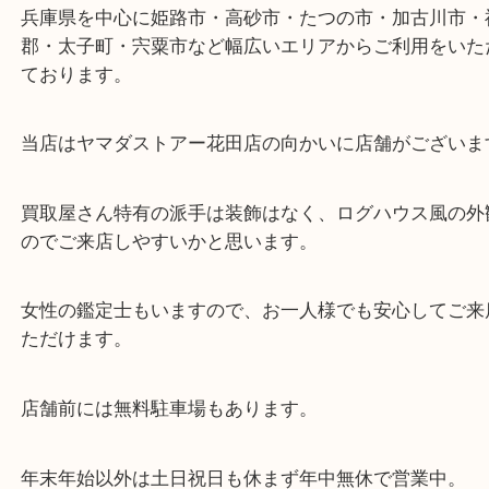
東海道・山陽本線「東姫路駅」「御着駅」
・当店の特徴
兵庫県を中心に姫路市・高砂市・たつの市・加古川
郡・太子町・宍粟市など幅広いエリアからご利用を
ております。
当店はヤマダストアー花田店の向かいに店舗がござ
買取屋さん特有の派手は装飾はなく、ログハウス風
のでご来店しやすいかと思います。