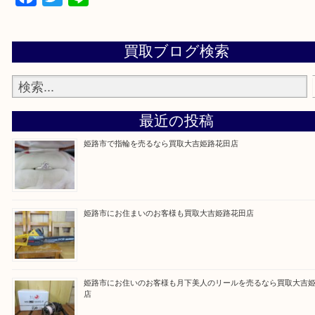
買取大吉 姫路花田店に来てよかった！そう思ってい
よう丁寧に査定いたします！
Facebook
Twitter
Line