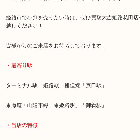
小判の名の通り結婚50年目を記念に発行された記念
た！
当店では小判のお買取なら種類も問わず承ります！
姫路市で小判を売りたい時は、ぜひ買取大吉姫路花
越しください！
皆様からのご来店をお待ちしております。
・最寄り駅
ターミナル駅「姫路駅」播但線「京口駅」