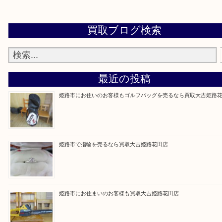
買取大吉 姫路花田店に来てよかった！そう思ってい
よう丁寧に査定いたします！
Facebook
Twitter
Line