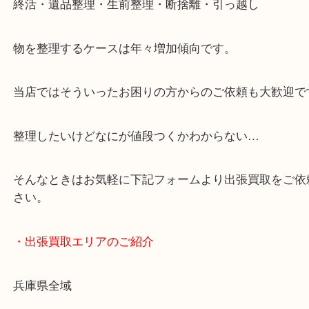
・どんなご依頼もお気軽に
終活・遺品整理・生前整理・断捨離・引っ越し
物を整理するケースは年々増加傾向です。
当店ではそういったお困りの方からのご依頼も大歓