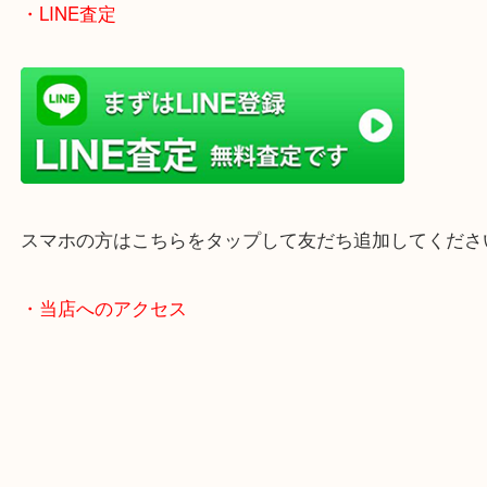
女性の鑑定士もいますので、お一人様でも安心して
ただけます。
店舗前には無料駐車場もあります。
年末年始以外は土日祝日も休まず年中無休で営業中
・LINE査定