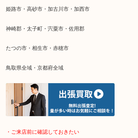
整理したいけどなにが値段つくかわからない…
そんなときはお気軽に下記フォームより出張買取を
さい。
・出張買取エリアのご紹介
兵庫県全域
姫路市・高砂市・加古川市・加西市
神崎郡・太子町・宍粟市・佐用郡