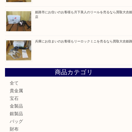
買取ブログ検索
最近の投稿
姫路市にお住いのお客様もゴルフバッグを売るなら買取大吉
姫路市で指輪を売るなら買取大吉姫路花田店
姫路市にお住まいのお客様も買取大吉姫路花田店