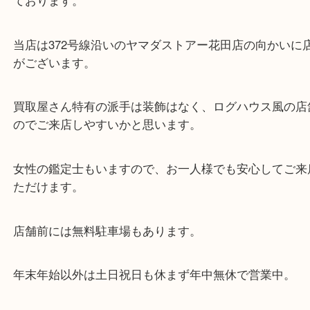
東海道・山陽本線「東姫路駅」「御着駅」
・当店の特徴
兵庫県を中心に姫路市・高砂市・たつの市・加古川
郡・太子町・宍粟市など、広いエリアからご利用を
ております。
当店は372号線沿いのヤマダストアー花田店の向か
がございます。
買取屋さん特有の派手は装飾はなく、ログハウス風
のでご来店しやすいかと思います。