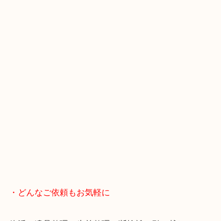
スマホの方はこちらをタップして友だち追加してく
・当店へのアクセス