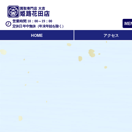
営業時間 10：00～19：00
定休日 年中無休（年末年始を除く）
HOME
アクセス