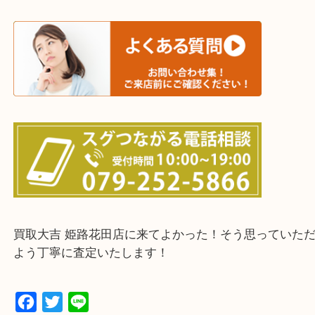
たつの市・相生市・赤穂市
鳥取県全域・京都府全域
・ご来店前に確認しておきたい