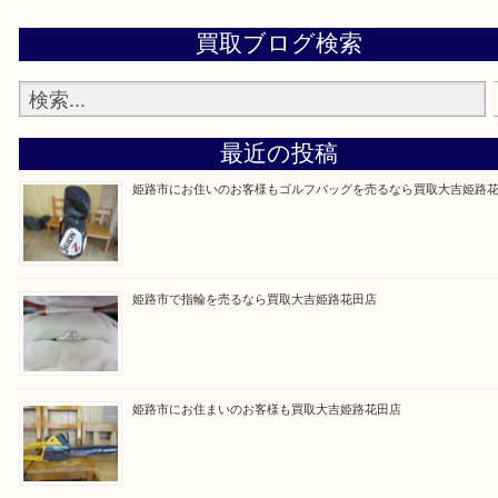
買取大吉 姫路花田店に来てよかった！そう思ってい
よう丁寧に査定いたします！
Facebook
Twitter
Line
買取ブログ検索