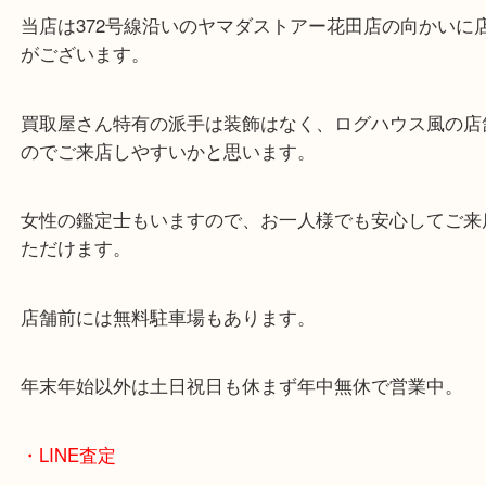
・当店の特徴
兵庫県を中心に姫路市・高砂市・たつの市・加古川
郡・太子町・宍粟市など、広いエリアからご利用を
ております。
当店は372号線沿いのヤマダストアー花田店の向か
がございます。
買取屋さん特有の派手は装飾はなく、ログハウス風
のでご来店しやすいかと思います。
女性の鑑定士もいますので、お一人様でも安心して
ただけます。