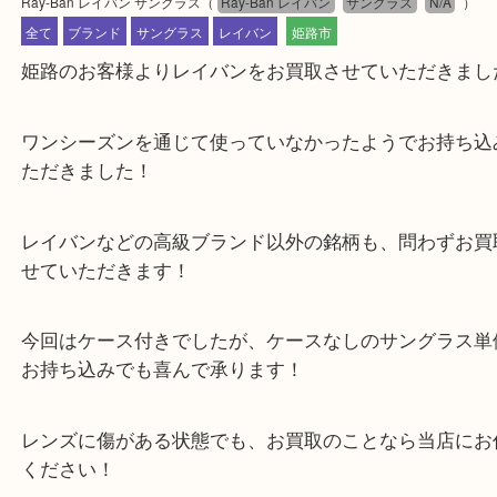
公開日:2023/05/03 最終更新日:2025/07/16
Ray-Ban レイバン サングラス
（
Ray-Ban レイバン
サングラス
N/A
全て
ブランド
サングラス
レイバン
姫路市
姫路のお客様よりレイバンをお買取させていただき
ワンシーズンを通じて使っていなかったようでお持
ただきました！
レイバンなどの高級ブランド以外の銘柄も、問わず
せていただきます！
今回はケース付きでしたが、ケースなしのサングラ