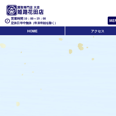
営業時間 10：00～19：00
定休日 年中無休（年末年始を除く）
HOME
アクセス