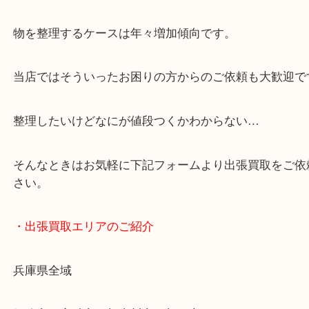
・どんなご依頼もお気軽に
終活・遺品整理・生前整理・断捨離・引っ越し
物を整理するケースは年々増加傾向です。
当店ではそういったお困りの方からのご依頼も大歓