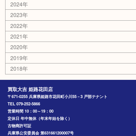
乗馬用品
その他
お知らせ
エリアカテゴリ
姫路市
兵庫
高砂市
たつの市
飾磨町
宍粟市
加西市
三木市
加古川市
小野市
アーカイブ