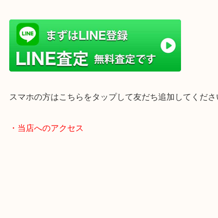
店舗前には無料駐車場もあります。
年末年始以外は土日祝日も休まず年中無休で営業中
・LINE査定
スマホの方はこちらをタップして友だち追加してく