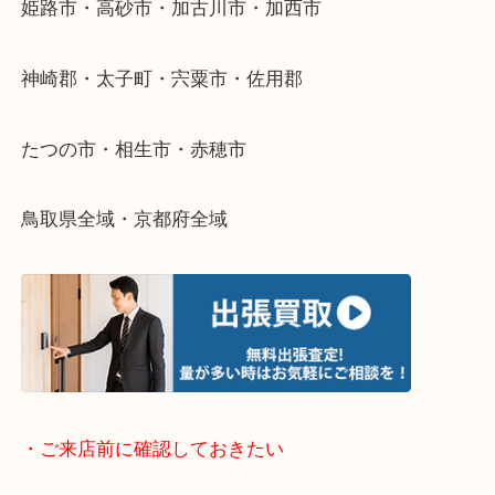
整理したいけどなにが値段つくかわからない…
そんなときはお気軽に下記フォームより出張買取を
さい。
・出張買取エリアのご紹介
兵庫県全域
姫路市・高砂市・加古川市・加西市
神崎郡・太子町・宍粟市・佐用郡
たつの市・相生市・赤穂市