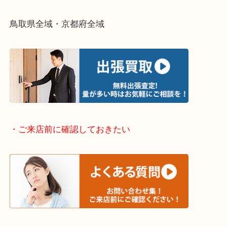
終活・遺品整理・生前整理・断捨離・引っ越し
物を整理するケースは年々増加傾向です。
当店ではそういったお困りの方からのご依頼も大歓
整理したいけどなにが値段つくかわからない…
そんなときはお気軽に下記フォームより出張買取を
さい。
・出張買取エリアのご紹介