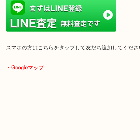
店舗前には無料駐車場もあります。
年末年始以外は土日祝日も休まず年中無休で営業中
・LINE査定
スマホの方はこちらをタップして友だち追加してく