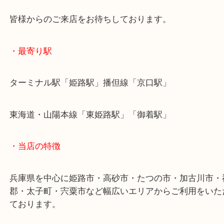
たつの市のお客様より貴金属をお買取させていただ
た。
メッキ品を含む大量の貴金属をお持ち込みでした！