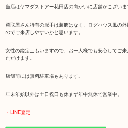
買取ブログをご覧になっていただき、どれくらいか
うことで初めてのご来店でした！
お客様の予想を超えていたようで、その場で現金買
いただきました！
メッキ品も銀相場でお買取りをさせていただきます
ルバーアクセサリーのお買取もお任せください！
たつの市にお住いのお客様も貴金属を売りたい時は
取大吉姫路花田店へお越しください！
皆様からのご来店をお待ちしております。