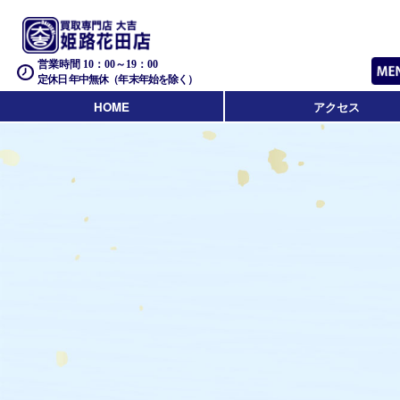
営業時間 10：00～19：00
定休日 年中無休（年末年始を除く）
HOME
アクセス