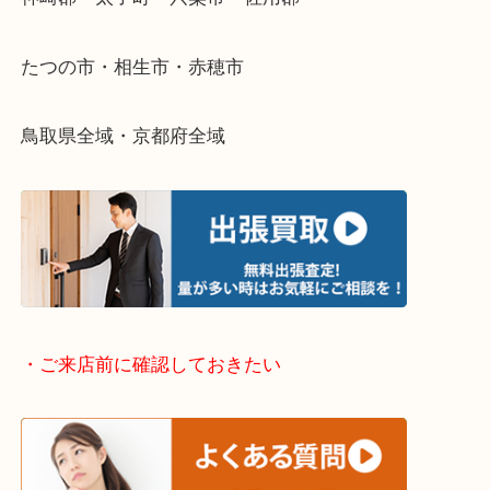
・どんなご依頼もお気軽に
終活・遺品整理・生前整理・断捨離・引っ越し