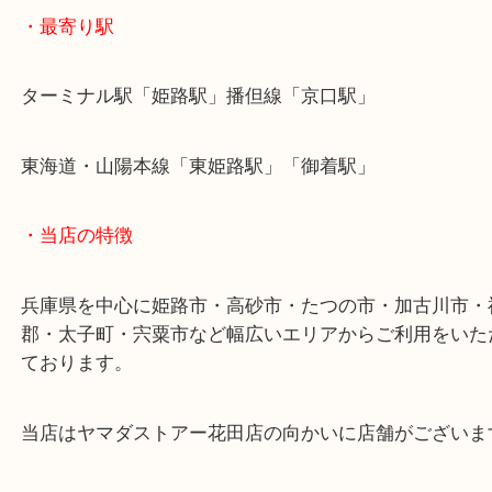
本日はシルバー製ネックレスのご依頼でした！
銀製品の相場も実は高値となっています！
10年前の銀相場は平均60円くらいとなっていますが
2026年現在の平均は350円くらいです！これは売り
と言えるのではないでしょうか？
兵庫にお住いのお客様もティファニーを売りたい時
買取大吉姫路花田店へお越しください！