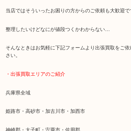
・どんなご依頼もお気軽に
終活・遺品整理・生前整理・断捨離・引っ越し
物を整理するケースは年々増加傾向です。
当店ではそういったお困りの方からのご依頼も大歓
整理したいけどなにが値段つくかわからない…