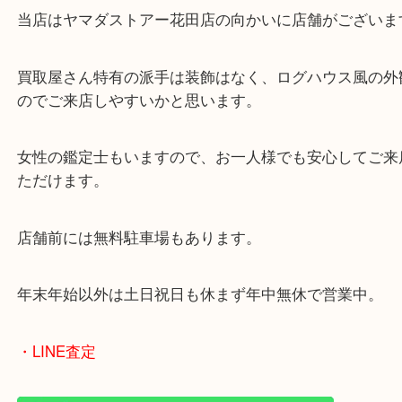
・当店の特徴
兵庫県を中心に姫路市・高砂市・たつの市・加古川
郡・太子町・宍粟市など幅広いエリアからご利用を
ております。
当店はヤマダストアー花田店の向かいに店舗がござ
買取屋さん特有の派手は装飾はなく、ログハウス風
のでご来店しやすいかと思います。
女性の鑑定士もいますので、お一人様でも安心して
ただけます。