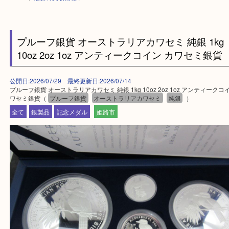
HOME
>
最新の買取情報
>
プルーフ銀貨 オーストラリアカワセミ 純銀 1
10oz 2oz 1oz アンティークコイン カワセミ
公開日:2026/07/29 最終更新日:2026/07/14
プルーフ銀貨 オーストラリアカワセミ 純銀 1kg 10oz 2oz 1oz アンティ
ワセミ銀貨（
プルーフ銀貨
オーストラリアカワセミ
純銀
）
全て
銀製品
記念メダル
姫路市