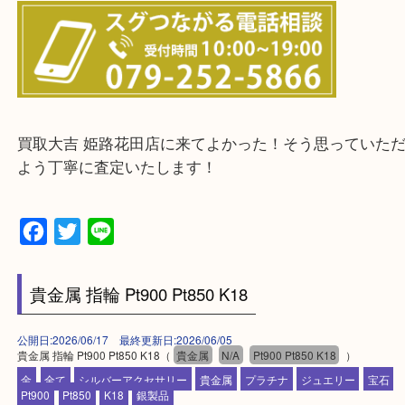
兵庫県全域
姫路市・高砂市・加古川市・加西市
神崎郡・太子町・宍粟市・佐用郡
たつの市・相生市・赤穂市
鳥取県全域・京都府全域