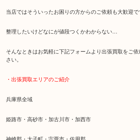
スマホの方はこちらをタップして友だち追加してく
・Googleマップ