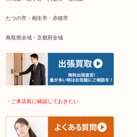
そんなときはお気軽に下記フォームより出張買取を
さい。
・出張買取エリアのご紹介
兵庫県全域
姫路市・高砂市・加古川市・加西市
神崎郡・太子町・宍粟市・佐用郡
たつの市・相生市・赤穂市