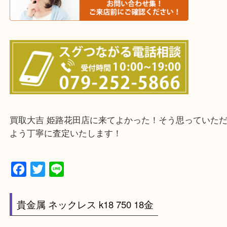
物を整理するケースは年々増加傾向です。
当店ではそういったお困りの方からのご依頼も大歓
整理したいけどなにが値段つくかわからない…
そんなときはお気軽に下記フォームより出張買取を
さい。
・出張買取エリアのご紹介
兵庫県全域