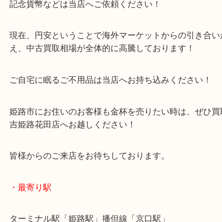
姫路市のお客様より金杯をお買取りさせていただき
本日はほかにもパールネックレス、ジッポ、壊れた
山陽新幹線開通記念メダルなど多数のご依頼でした
デザインが古くなったアクセサリーやコレクション
記念貨幣などは当店へご依頼ください！