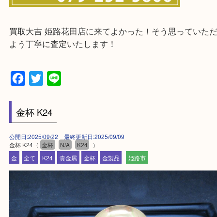
神崎郡・太子町・宍粟市・佐用郡
たつの市・相生市・赤穂市
鳥取県全域・京都府全域
・ご来店前に確認しておきたい