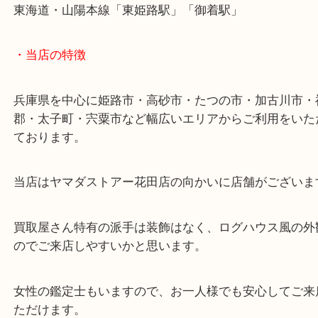
兵庫のお客様より金杯を買取させていただきました
金杯の多くはGPというメッキ品がほとんどですが
全てK24製の金杯でした！
お客様も相場に詳しく、その場でご成約をいただき
当店は貴金属のお買取にも自信があります！
連日の金相場高騰で依然として相場は高値です！