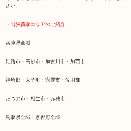
・どんなご依頼もお気軽に
終活・遺品整理・生前整理・断捨離・引っ越し
物を整理するケースは年々増加傾向です。