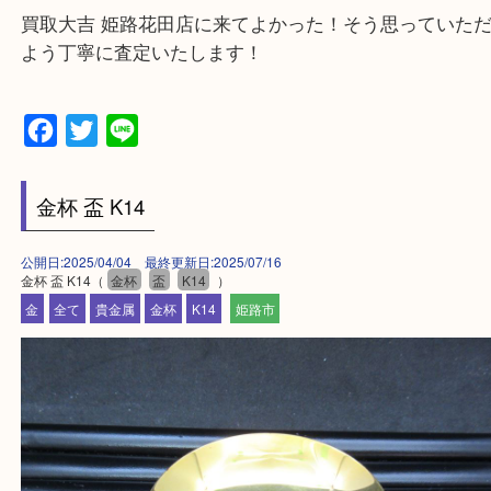
・出張買取エリアのご紹介
兵庫県全域
姫路市・高砂市・加古川市・加西市
神崎郡・太子町・宍粟市・佐用郡
たつの市・相生市・赤穂市
鳥取県全域・京都府全域