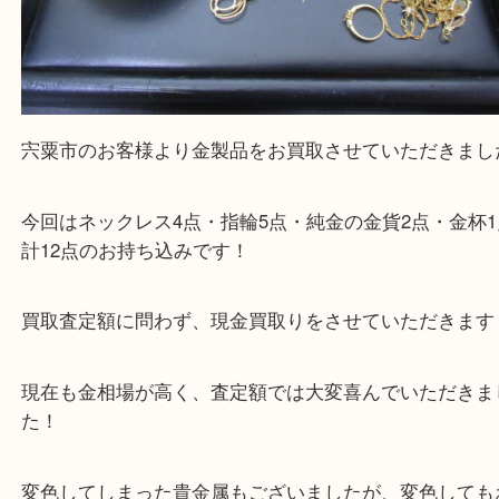
宍粟市のお客様より金製品をお買取させていただき
今回はネックレス4点・指輪5点・純金の金貨2点・金
計12点のお持ち込みです！
買取査定額に問わず、現金買取りをさせていただき