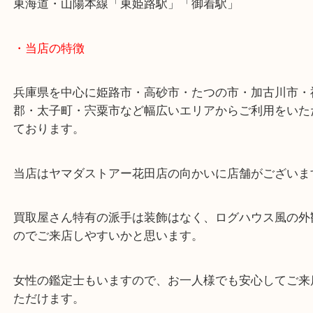
・最寄り駅
ターミナル駅「姫路駅」播但線「京口駅」
東海道・山陽本線「東姫路駅」「御着駅」
・当店の特徴
兵庫県を中心に姫路市・高砂市・たつの市・加古川
郡・太子町・宍粟市など幅広いエリアからご利用を
ております。
当店はヤマダストアー花田店の向かいに店舗がござ