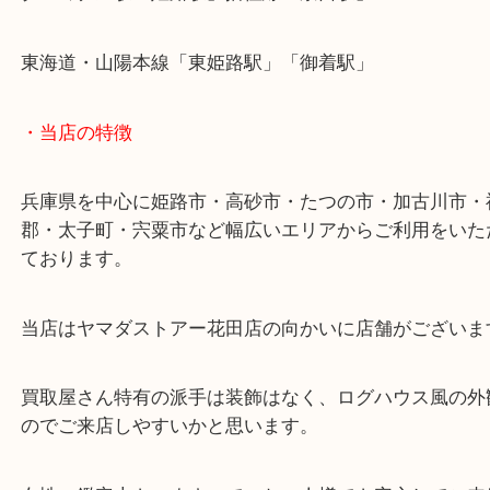
現在、円安ということで海外マーケットからの引き
え、中古買取相場が全体的に高騰しております！
ご自宅に眠るご不用品は当店へお持ち込みください
姫路市にお住いのお客様も金杯を売りたい時は、ぜ
吉姫路花田店へお越しください！
皆様からのご来店をお待ちしております。
・最寄り駅