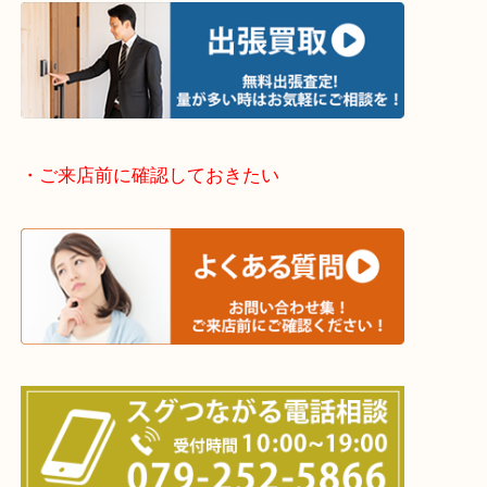
当店ではそういったお困りの方からのご依頼も大歓
整理したいけどなにが値段つくかわからない…
そんなときはお気軽に下記フォームより出張買取を
さい。
・出張買取エリアのご紹介
兵庫県全域
姫路市・高砂市・加古川市・加西市