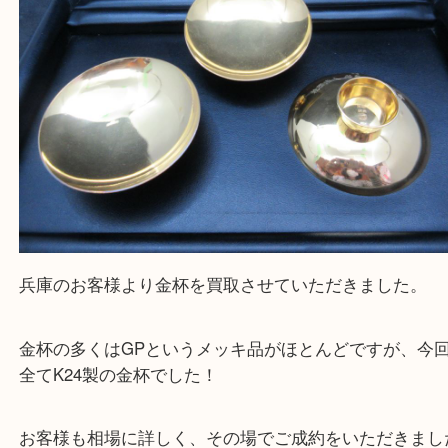
買取大吉 姫路花田店に来てよかった！そう思ってい
よう丁寧に査定いたします！
Facebook
Twitter
Line