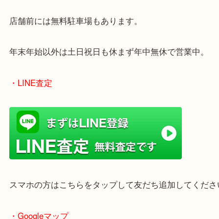
買取屋さん特有の派手は装飾はなく、ログハウス風
のでご来店しやすいかと思います。
女性の鑑定士もいますので、お一人様でも安心して
ただけます。
店舗前には無料駐車場もあります。
年末年始以外は土日祝日も休まず年中無休で営業中
・LINE査定