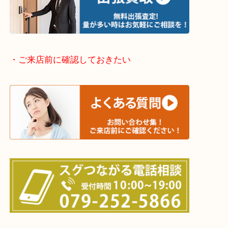
・どんなご依頼もお気軽に
終活・遺品整理・生前整理・断捨離・引っ越し
物を整理するケースは年々増加傾向です。
当店ではそういったお困りの方からのご依頼も大歓
整理したいけどなにが値段つくかわからない…
そんなときはお気軽に下記フォームより出張買取を
さい。