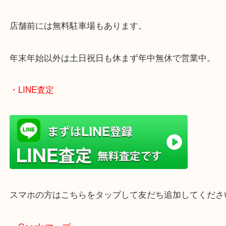
兵庫で金杯を売りたい時は、ぜひ買取大吉姫路花田
しください！
皆様からのご来店をお待ちしております。
・最寄り駅
ターミナル駅「姫路駅」播但線「京口駅」
東海道・山陽本線「東姫路駅」「御着駅」
・当店の特徴