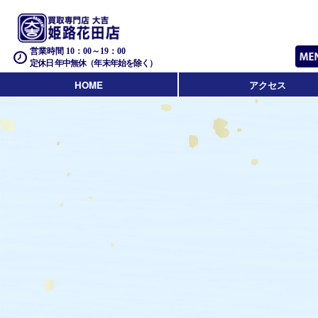
営業時間 10：00～19：00
定休日 年中無休（年末年始を除く）
HOME
アクセス