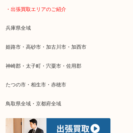
物を整理するケースは年々増加傾向です。
当店ではそういったお困りの方からのご依頼も大歓
整理したいけどなにが値段つくかわからない…
そんなときはお気軽に下記フォームより出張買取を
さい。
・出張買取エリアのご紹介
兵庫県全域