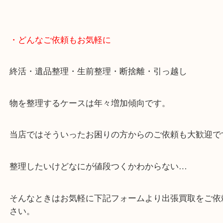
年末年始以外は土日祝日も休まず年中無休で営業中
・LINE査定
スマホの方はこちらをタップして友だち追加してく
・Googleマップ