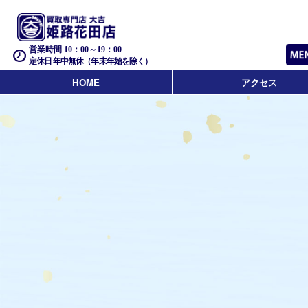
営業時間 10：00～19：00
定休日 年中無休（年末年始を除く）
HOME
アクセス