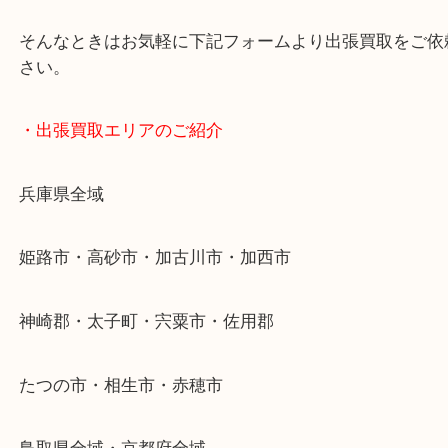
・どんなご依頼もお気軽に
終活・遺品整理・生前整理・断捨離・引っ越し