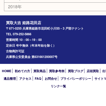
携帯電話
サングラス
スポーツ用品
カー用品
ホビー
乗馬用品
その他
お知らせ
エリアカテゴリ
姫路市
兵庫
高砂市
たつの市
飾磨町
宍粟市