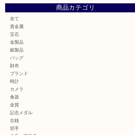
Facebook
Twitter
Line
買取ブログ検索
最近の投稿
姫路市で小判を売るなら買取大吉姫路花田店
姫路市にお住いのお客様もゴルフバッグを売るなら買取大吉