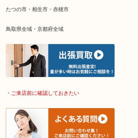
さい。
・出張買取エリアのご紹介
兵庫県全域
姫路市・高砂市・加古川市・加西市
神崎郡・太子町・宍粟市・佐用郡
たつの市・相生市・赤穂市
鳥取県全域・京都府全域