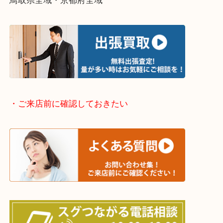
物を整理するケースは年々増加傾向です。
当店ではそういったお困りの方からのご依頼も大歓
整理したいけどなにが値段つくかわからない…
そんなときはお気軽に下記フォームより出張買取を
さい。
・出張買取エリアのご紹介
兵庫県全域