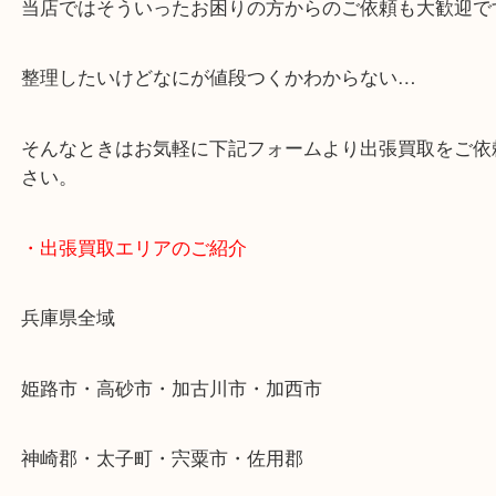
・どんなご依頼もお気軽に
終活・遺品整理・生前整理・断捨離・引っ越し
物を整理するケースは年々増加傾向です。
当店ではそういったお困りの方からのご依頼も大歓
整理したいけどなにが値段つくかわからない…
そんなときはお気軽に下記フォームより出張買取を