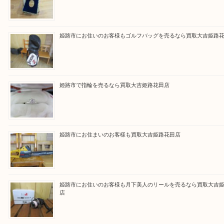
・ご来店前に確認しておきたい
買取大吉 姫路花田店に来てよかった！そう思ってい
よう丁寧に査定いたします！