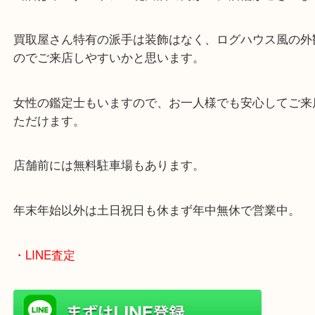
・当店の特徴
兵庫県を中心に姫路市・高砂市・たつの市・加古川
郡・太子町・宍粟市など幅広いエリアからご利用を
ております。
当店はヤマダストアー花田店の向かいに店舗がござ
買取屋さん特有の派手は装飾はなく、ログハウス風
のでご来店しやすいかと思います。
女性の鑑定士もいますので、お一人様でも安心して
ただけます。