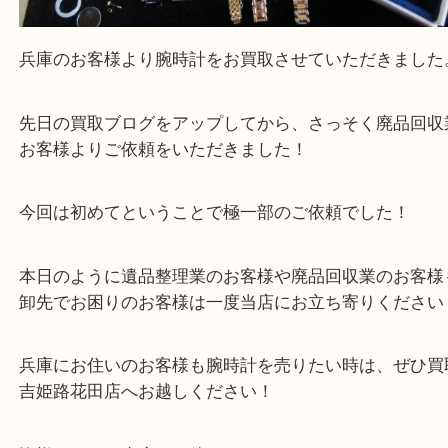
兵庫のお客様より腕時計をお買取させていただきま
先日の買取ブログをアップしてから、さっそく廃品
お客様よりご依頼をいただきました！
今回は初めてということで極一部のご依頼でした！
本日のように遺品整理業のお客様や廃品回収業のお