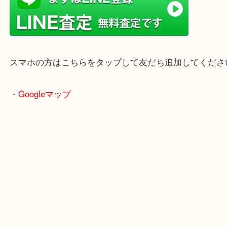
店舗前には無料駐車場もあります。
年末年始以外は土日祝日も休まず年中無休で営業中
・LINE査定
スマホの方はこちらをタップして友だち追加してく
・Googleマップ