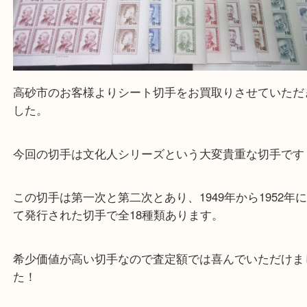
高砂市のお客様よりシート切手をお買取りさせてい
した。
今回の切手は文化人シリーズという大変貴重な切手
この切手は第一次と第二次とあり、1949年から195
て発行された切手で全18種類あります。