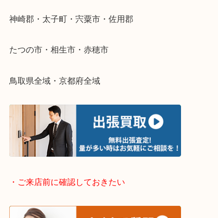
・どんなご依頼もお気軽に
終活・遺品整理・生前整理・断捨離・引っ越し
物を整理するケースは年々増加傾向です。
当店ではそういったお困りの方からのご依頼も大歓
整理したいけどなにが値段つくかわからない…
そんなときはお気軽に下記フォームより出張買取を
さい。