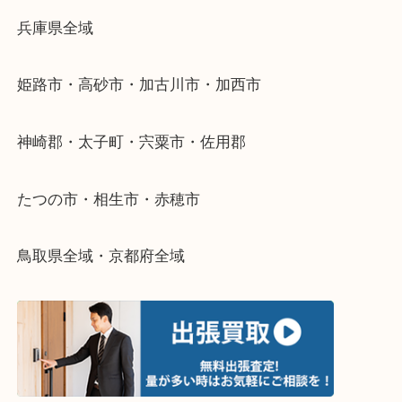
当店ではそういったお困りの方からのご依頼も大歓
整理したいけどなにが値段つくかわからない…
そんなときはお気軽に下記フォームより出張買取を
さい。
・出張買取エリアのご紹介
兵庫県全域
姫路市・高砂市・加古川市・加西市