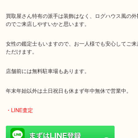
当店でもよくお買取させていただく記念切手の一つ
これは記念切手が始まって間もないころの切手のご
す！
切手の目利きはお任せください！
高砂市にお住いのお客様より記念切手を売りたい時
買取大吉姫路花田店へお越しください！
皆様からのご来店をお待ちしております。
・最寄り駅