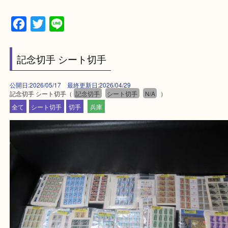
買取大吉 姫路花田店に来てよかった！そう思ってい
よう丁寧に査定いたします！
Facebook
Twitter
Line