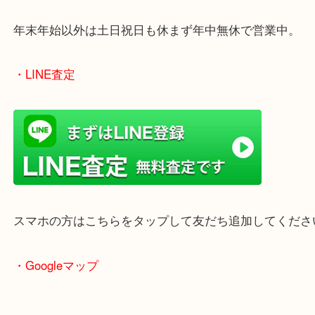
のでご来店しやすいかと思います。
女性の鑑定士もいますので、お一人様でも安心して
ただけます。
店舗前には無料駐車場もあります。
年末年始以外は土日祝日も休まず年中無休で営業中
・LINE査定