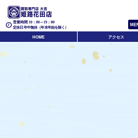
営業時間 10：00～19：00
定休日 年中無休（年末年始を除く）
HOME
アクセス