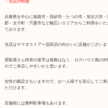
ターミナル駅「姫路駅」播但線「京口駅」
東海道・山陽本線「東姫路駅」「御着駅」
・当店の特徴
兵庫県を中心に姫路市・高砂市・たつの市・加古川
郡・太子町・宍粟市など幅広いエリアからご利用を
ております。
当店はヤマダストアー花田店の向かいに店舗がござ
買取屋さん特有の派手は装飾はなく、ログハウス風