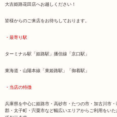
兵庫のお客様より記念切手をお買取させていただき
どれもシート切手で保管状態は申し分なしでした！
記念切手の買取相場は年々下落傾向です。
これはコレクター減少により相場低下です。
今後も相場が上がる見込みはないので、ご不用にな
はお早めに現金化をおすすめします！