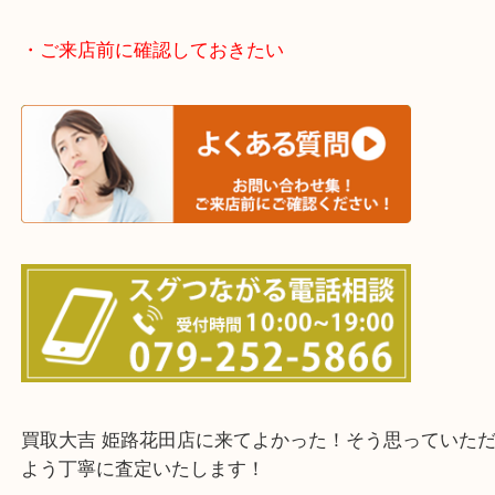
神崎郡・太子町・宍粟市・佐用郡
たつの市・相生市・赤穂市
鳥取県全域・京都府全域
・ご来店前に確認しておきたい