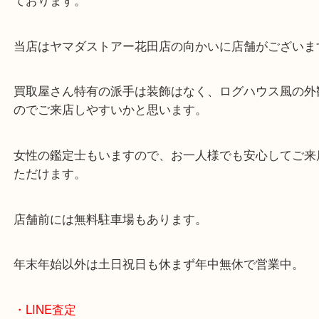
兵庫にお住いのお客様も記念切手を売りたい時は、
大吉姫路花田店へお越しください！
皆様からのご来店をお待ちしております。
・最寄り駅
ターミナル駅「姫路駅」播但線「京口駅」
東海道・山陽本線「東姫路駅」「御着駅」
・当店の特徴