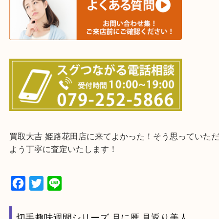
・出張買取エリアのご紹介
兵庫県全域
姫路市・高砂市・加古川市・加西市
神崎郡・太子町・宍粟市・佐用郡
たつの市・相生市・赤穂市
鳥取県全域・京都府全域