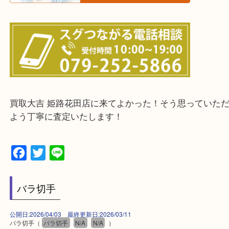
当店ではそういったお困りの方からのご依頼も大歓
整理したいけどなにが値段つくかわからない…
そんなときはお気軽に下記フォームより出張買取を
さい。
・出張買取エリアのご紹介
兵庫県全域
姫路市・高砂市・加古川市・加西市