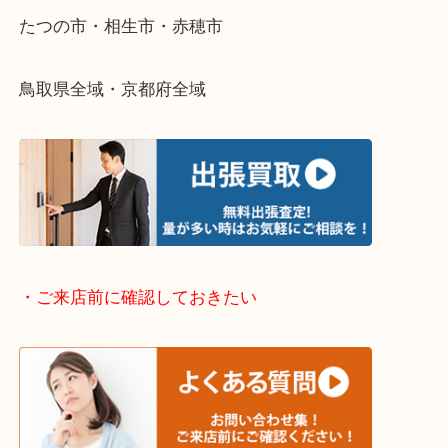
・どんなご依頼もお気軽に
終活・遺品整理・生前整理・断捨離・引っ越し
物を整理するケースは年々増加傾向です。