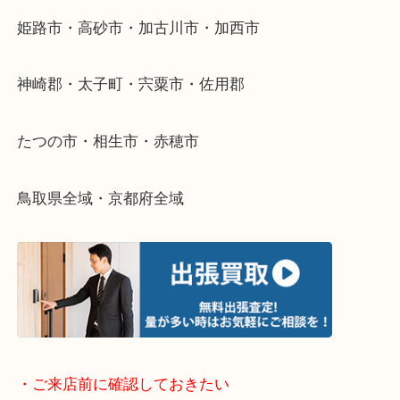
整理したいけどなにが値段つくかわからない…
そんなときはお気軽に下記フォームより出張買取を
さい。
・出張買取エリアのご紹介
兵庫県全域
姫路市・高砂市・加古川市・加西市
神崎郡・太子町・宍粟市・佐用郡