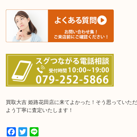
たつの市・相生市・赤穂市
鳥取県全域・京都府全域
・ご来店前に確認しておきたい