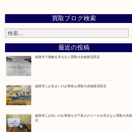
買取大吉 姫路花田店に来てよかった！そう思ってい
よう丁寧に査定いたします！
Facebook
Twitter
Line
買取ブログ検索