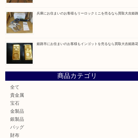
最近の投稿
姫路市で指輪を売るなら買取大吉姫路花田店
姫路市にお住まいのお客様も買取大吉姫路花田店
姫路市にお住いのお客様も月下美人のリールを売るなら買取
店