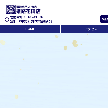
営業時間 10：00～19：00
定休日 年中無休（年末年始を除く）
HOME
アクセス