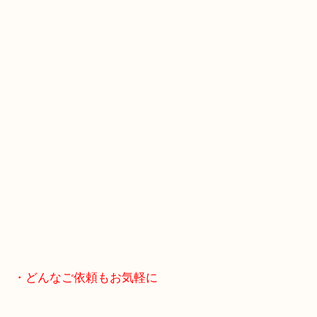
スマホの方はこちらをタップして友だち追加してく
・Googleマップ