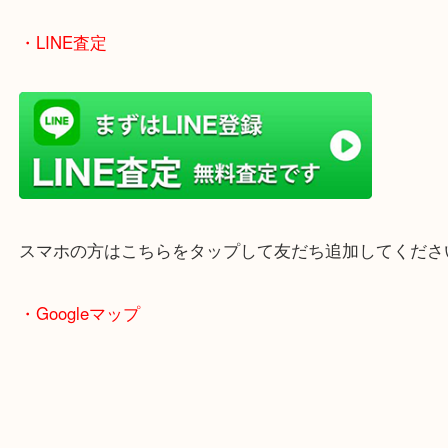
女性の鑑定士もいますので、お一人様でも安心して
ただけます。
店舗前には無料駐車場もあります。
年末年始以外は土日祝日も休まず年中無休で営業中
・LINE査定