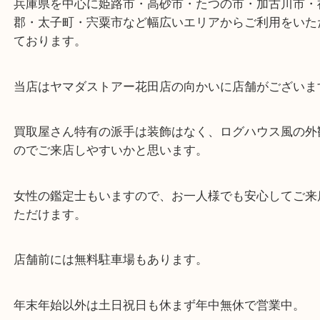
東海道・山陽本線「東姫路駅」「御着駅」
・当店の特徴
兵庫県を中心に姫路市・高砂市・たつの市・加古川
郡・太子町・宍粟市など幅広いエリアからご利用を
ております。
当店はヤマダストアー花田店の向かいに店舗がござ
買取屋さん特有の派手は装飾はなく、ログハウス風
のでご来店しやすいかと思います。