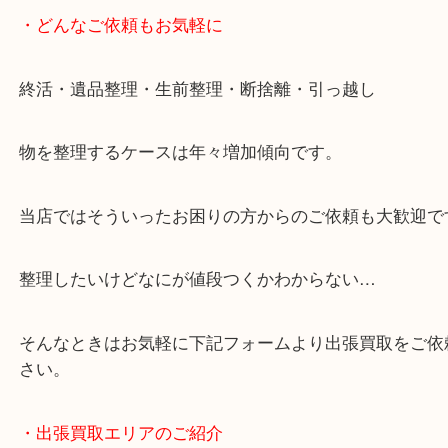
・LINE査定
「花田インター」「山陽姫路東インター」「372号
・どんなご依頼もお気軽に
終活・遺品整理・生前整理・断捨離・引っ越し
物を整理するケースは年々増加傾向です。