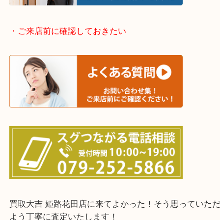
神崎郡・太子町・宍粟市・佐用郡
たつの市・相生市・赤穂市
鳥取県全域・京都府全域
・ご来店前に確認しておきたい