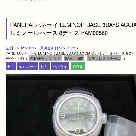
HOME
>
最新の買取情報
>
PANERAI パネライ LUMINOR BASE 8DAYS AC
ルミノール ベース 8デイズ PAM00560
公開日:2021/10/19 最終更新日:2025/07/16
PANERAI パネライ LUMINOR BASE 8DAYS ACCIAIO ルミノール ベー
PAM00560（
PANERAI パネライ
PAM00560
ステンレススチール
全て
ルミノール
時計
パネライ
姫路市