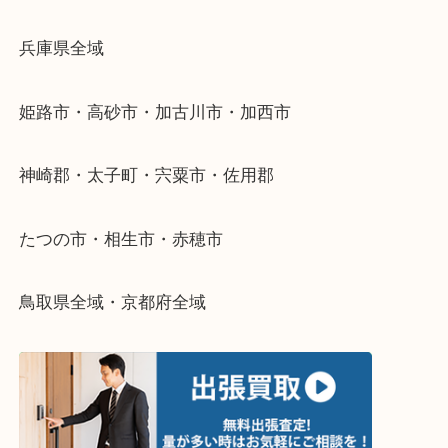
当店ではそういったお困りの方からのご依頼も大歓
整理したいけどなにが値段つくかわからない…
そんなときはお気軽に下記フォームより出張買取を
さい。
・出張買取エリアのご紹介
兵庫県全域
姫路市・高砂市・加古川市・加西市