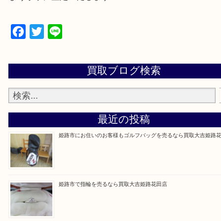
買取大吉 姫路花田店に来てよかった！そう思ってい
よう丁寧に査定いたします！
Facebook
Twitter
Line