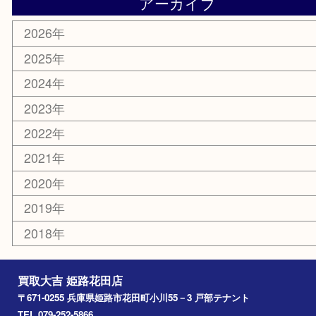
スポーツ用品
カー用品
ホビー
乗馬用品
その他
お知らせ
エリアカテゴリ
姫路市
兵庫
高砂市
たつの市
飾磨町
宍粟市
加西市
三木市
加古川市