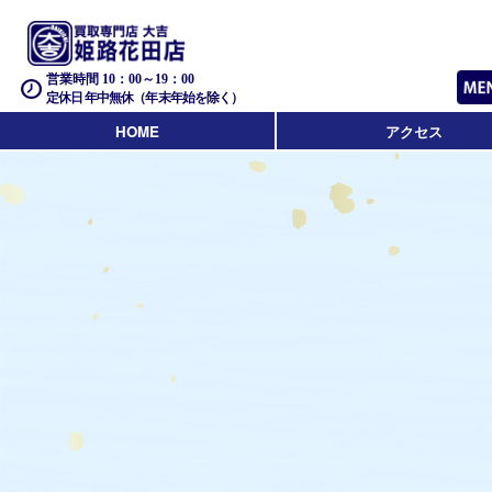
営業時間 10：00～19：00
定休日 年中無休（年末年始を除く）
HOME
アクセス