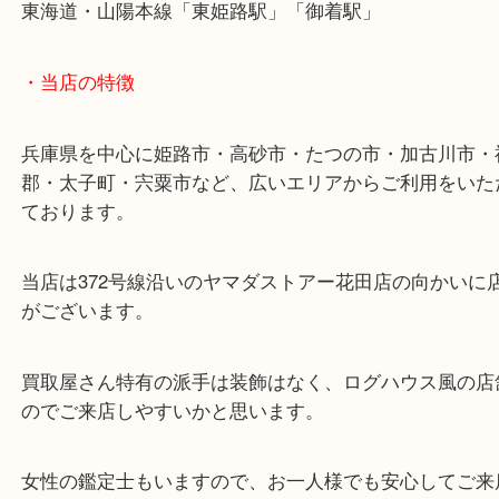
・最寄り駅
ターミナル駅「姫路駅」播但線「京口駅」
東海道・山陽本線「東姫路駅」「御着駅」
・当店の特徴
兵庫県を中心に姫路市・高砂市・たつの市・加古川
郡・太子町・宍粟市など、広いエリアからご利用を
ております。
当店は372号線沿いのヤマダストアー花田店の向か