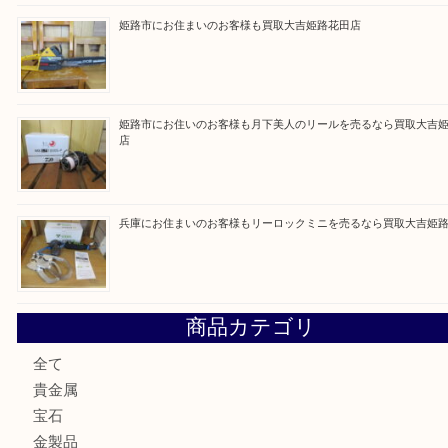
買取ブログ検索
最近の投稿
姫路市にお住いのお客様もゴルフバッグを売るなら買取大吉
姫路市で指輪を売るなら買取大吉姫路花田店
姫路市にお住まいのお客様も買取大吉姫路花田店