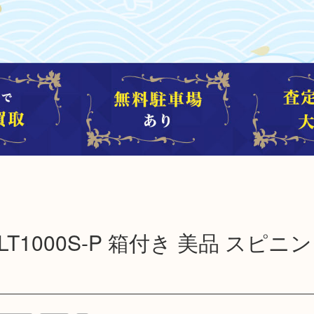
 LT1000S-P 箱付き 美品 スピニ