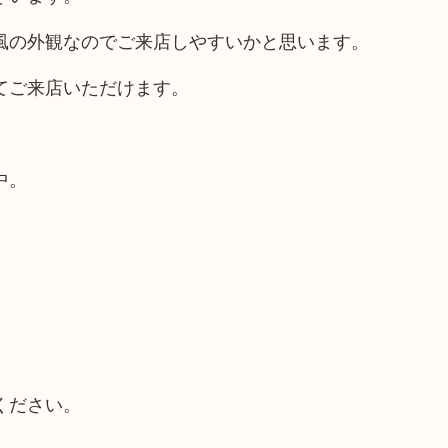
風の外観なのでご来店しやすいかと思います。
てご来店いただけます。
中。
ください。