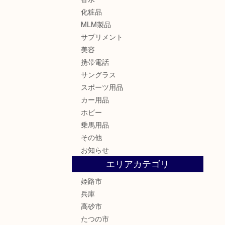
化粧品
MLM製品
サプリメント
美容
携帯電話
サングラス
スポーツ用品
カー用品
ホビー
乗馬用品
その他
お知らせ
エリアカテゴリ
姫路市
兵庫
高砂市
たつの市