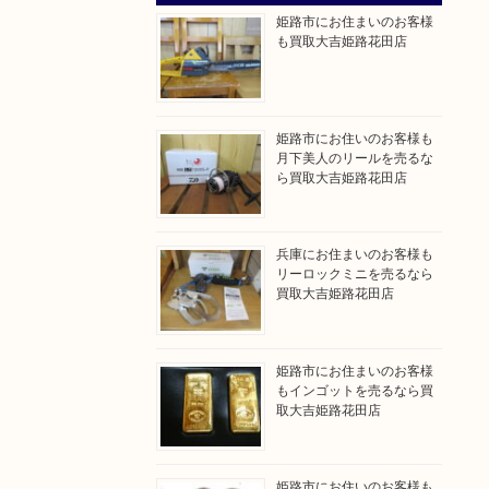
姫路市にお住まいのお客様
も買取大吉姫路花田店
姫路市にお住いのお客様も
月下美人のリールを売るな
ら買取大吉姫路花田店
兵庫にお住まいのお客様も
リーロックミニを売るなら
買取大吉姫路花田店
姫路市にお住まいのお客様
もインゴットを売るなら買
取大吉姫路花田店
姫路市にお住いのお客様も