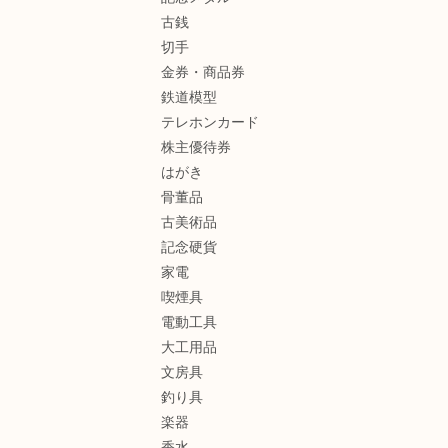
古銭
切手
金券・商品券
鉄道模型
テレホンカード
株主優待券
はがき
骨董品
古美術品
記念硬貨
家電
喫煙具
電動工具
大工用品
文房具
釣り具
楽器
香水