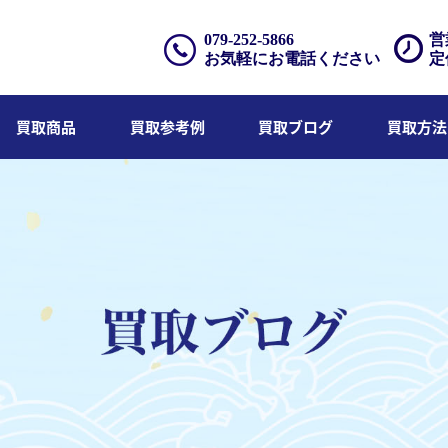
079-252-5866
営
お気軽にお電話ください
定
買取商品
買取参考例
買取ブログ
買取方法