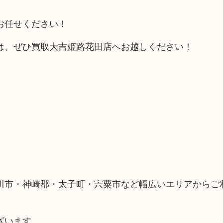
お任せください！
は、ぜひ買取大吉姫路花田店へお越しください！
川市・神崎郡・太子町・宍粟市など幅広いエリアからご
ざいます。