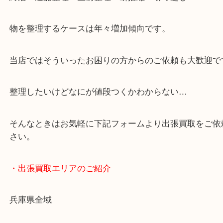
・LINE査定
「花田インター」「山陽姫路東インター」「372号
・どんなご依頼もお気軽に
終活・遺品整理・生前整理・断捨離・引っ越し
物を整理するケースは年々増加傾向です。
当店ではそういったお困りの方からのご依頼も大歓
整理したいけどなにが値段つくかわからない…