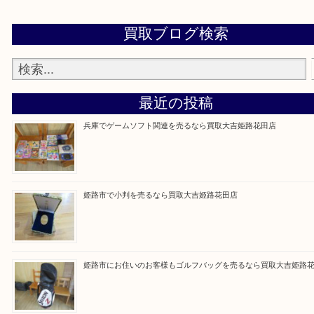
買取大吉 姫路花田店に来てよかった！そう思ってい
よう丁寧に査定いたします！
Facebook
Twitter
Line
買取ブログ検索