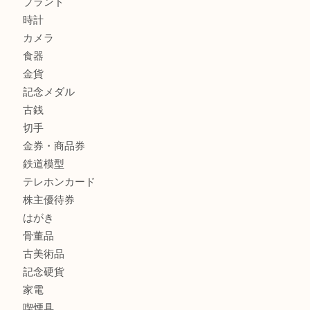
姫路市にお住まいのお客様も買取大吉姫路花田店
商品カテゴリ
全て
貴金属
宝石
金製品
銀製品
バッグ
財布
ブランド
時計