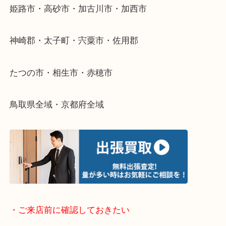
そんなときはお気軽に下記フォームより出張買取を
さい。
・出張買取エリアのご紹介
兵庫県全域
姫路市・高砂市・加古川市・加西市
神崎郡・太子町・宍粟市・佐用郡
たつの市・相生市・赤穂市