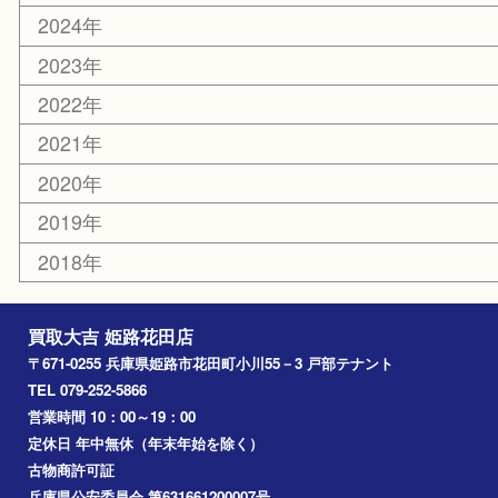
その他
お知らせ
エリアカテゴリ
姫路市
兵庫
高砂市
たつの市
飾磨町
宍粟市
加西市
三木市
加古川市
小野市
アーカイブ