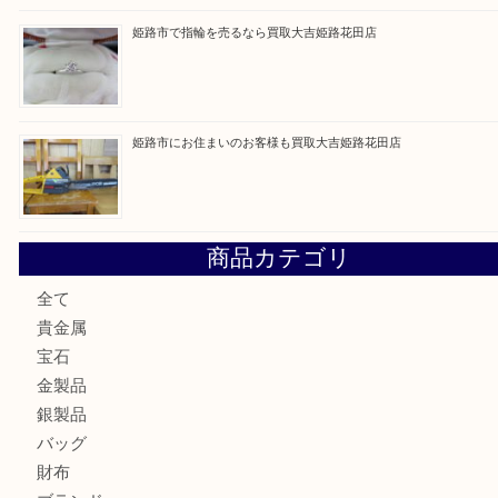
最近の投稿
兵庫でゲームソフト関連を売るなら買取大吉姫路花田店
姫路市で小判を売るなら買取大吉姫路花田店
姫路市にお住いのお客様もゴルフバッグを売るなら買取大吉
姫路市で指輪を売るなら買取大吉姫路花田店