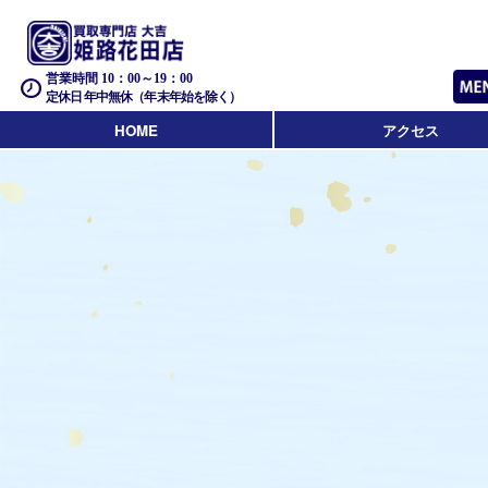
営業時間 10：00～19：00
定休日 年中無休（年末年始を除く）
HOME
アクセス