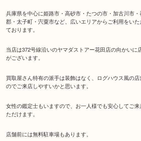
ターミナル駅「姫路駅」播但線「京口駅」
東海道・山陽本線「東姫路駅」「御着駅」
・当店の特徴
兵庫県を中心に姫路市・高砂市・たつの市・加古川
郡・太子町・宍粟市など、広いエリアからご利用を
ております。
当店は372号線沿いのヤマダストアー花田店の向か
がございます。
買取屋さん特有の派手は装飾はなく、ログハウス風