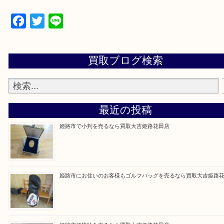
買取大吉 姫路花田店に来てよかった！そう思ってい
よう丁寧に査定いたします！