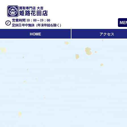
営業時間 10：00～19：00
定休日 年中無休（年末年始を除く）
HOME
アクセス