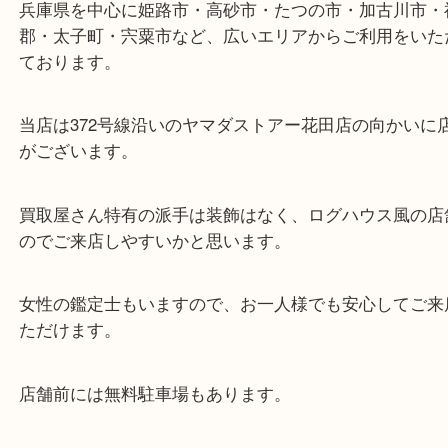
ターミナル駅「姫路駅」播但線「京口駅」
東海道・山陽本線「東姫路駅」「御着駅」
・当店の特徴
兵庫県を中心に姫路市・高砂市・たつの市・加古川
郡・太子町・宍粟市など、広いエリアからご利用を
ております。
当店は372号線沿いのヤマダストアー花田店の向か
がございます。
買取屋さん特有の派手は装飾はなく、ログハウス風