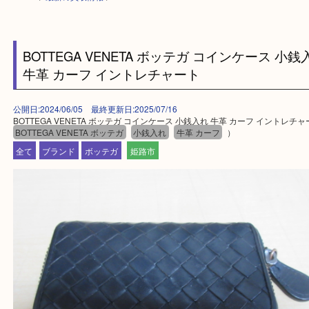
HOME
>
最新の買取情報
>
BOTTEGA VENETA ボッテガ コインケース 
牛革 カーフ イントレチャート
公開日:2024/06/05 最終更新日:2025/07/16
BOTTEGA VENETA ボッテガ コインケース 小銭入れ 牛革 カーフ イン
BOTTEGA VENETA ボッテガ
小銭入れ
牛革 カーフ
）
全て
ブランド
ボッテガ
姫路市