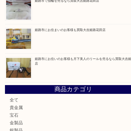
Facebook
Twitter
Line
買取ブログ検索
最近の投稿
姫路市で小判を売るなら買取大吉姫路花田店
姫路市にお住いのお客様もゴルフバッグを売るなら買取大吉
姫路市で指輪を売るなら買取大吉姫路花田店