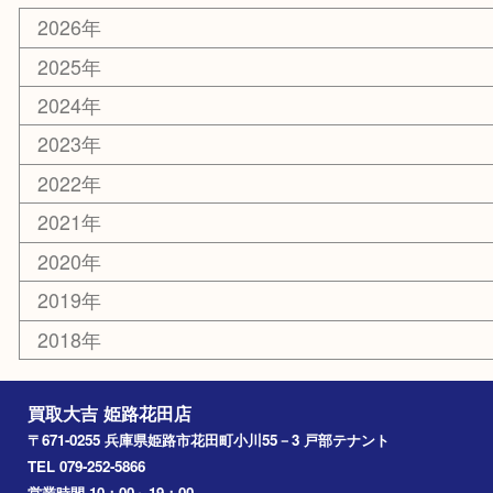
サングラス
スポーツ用品
カー用品
ホビー
乗馬用品
その他
お知らせ
エリアカテゴリ
姫路市
兵庫
高砂市
たつの市
飾磨町
宍粟市
加西市