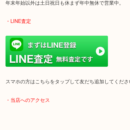
のでご来店しやすいかと思います。
女性の鑑定士もいますので、お一人様でも安心して
ただけます。
店舗前には無料駐車場もあります。
年末年始以外は土日祝日も休まず年中無休で営業中
・LINE査定