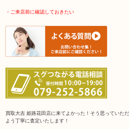
神崎郡・太子町・宍粟市・佐用郡
たつの市・相生市・赤穂市
鳥取県全域・京都府全域
・ご来店前に確認しておきたい