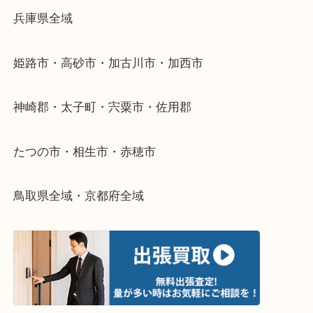
当店ではそういったお困りの方からのご依頼も大歓
整理したいけどなにが値段つくかわからない…
そんなときはお気軽に下記フォームより出張買取を
さい。
・出張買取エリアのご紹介
兵庫県全域
姫路市・高砂市・加古川市・加西市