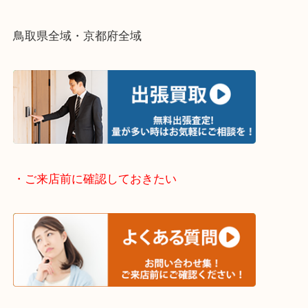
終活・遺品整理・生前整理・断捨離・引っ越し
物を整理するケースは年々増加傾向です。
当店ではそういったお困りの方からのご依頼も大歓
整理したいけどなにが値段つくかわからない…
そんなときはお気軽に下記フォームより出張買取を
さい。
・出張買取エリアのご紹介