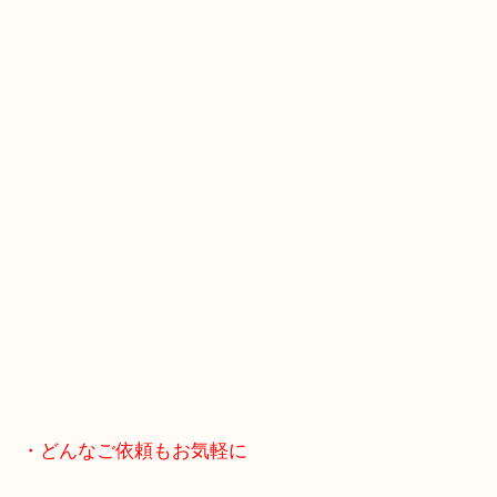
スマホの方はこちらをタップして友だち追加してく
・Googleマップ