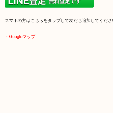
当店はヤマダストアー花田店の向かいに店舗がござ
買取屋さん特有の派手は装飾はなく、ログハウス風
のでご来店しやすいかと思います。
女性の鑑定士もいますので、お一人様でも安心して
ただけます。
店舗前には無料駐車場もあります。
年末年始以外は土日祝日も休まず年中無休で営業中
・LINE査定