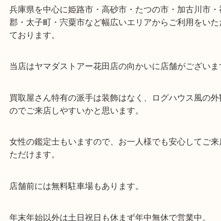
ターミナル駅「姫路駅」播但線「京口駅」
東海道・山陽本線「東姫路駅」「御着駅」
・当店の特徴
兵庫県を中心に姫路市・高砂市・たつの市・加古川
郡・太子町・宍粟市など幅広いエリアからご利用を
ております。
当店はヤマダストアー花田店の向かいに店舗がござ
買取屋さん特有の派手は装飾はなく、ログハウス風
のでご来店しやすいかと思います。