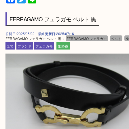
買取大吉 姫路花田店に来てよかった！そう思ってい
よう丁寧に査定いたします！
Facebook
Twitter
Line