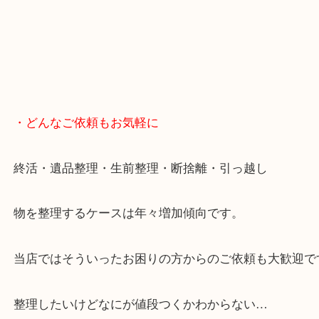
女性の鑑定士もいますので、お一人様でも安心して
ただけます。
店舗前には無料駐車場もあります。
年末年始以外は土日祝日も休まず年中無休で営業中
・LINE査定