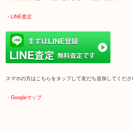
女性の鑑定士もいますので、お一人様でも安心して
ただけます。
店舗前には無料駐車場もあります。
年末年始以外は土日祝日も休まず年中無休で営業中
・LINE査定