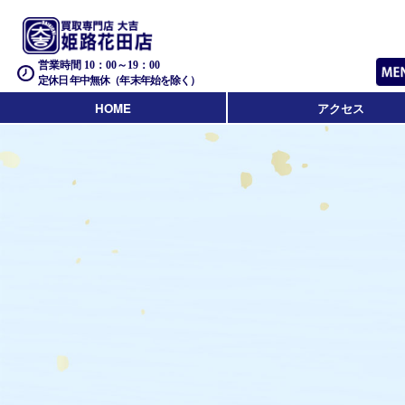
営業時間 10：00～19：00
定休日 年中無休（年末年始を除く）
HOME
アクセス