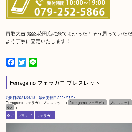
整理したいけどなにが値段つくかわからない…
そんなときはお気軽に下記フォームより出張買取を
さい。
・出張買取エリアのご紹介
兵庫県全域
姫路市・高砂市・加古川市・加西市
神崎郡・太子町・宍粟市・佐用郡