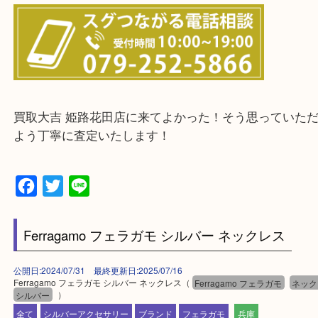
兵庫県全域
姫路市・高砂市・加古川市・加西市
神崎郡・太子町・宍粟市・佐用郡
たつの市・相生市・赤穂市
鳥取県全域・京都府全域