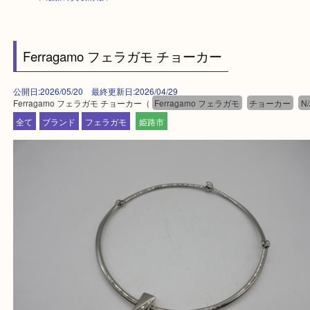
HOME
>
最新の買取情報
>
Ferragamo フェラガモ チョーカー
公開日:2026/05/20 最終更新日:2026/04/29
Ferragamo フェラガモ チョーカー（
Ferragamo フェラガモ
チョーカ
全て
ブランド
フェラガモ
姫路市