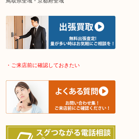
・どんなご依頼もお気軽に
終活・遺品整理・生前整理・断捨離・引っ越し
物を整理するケースは年々増加傾向です。
当店ではそういったお困りの方からのご依頼も大歓