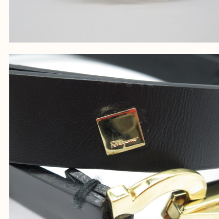
FERRAGAMO フェラガモ ベルト 黒
公開日:2025/05/22 最終更新日:2025/07/16
FERRAGAMO フェラガモ ベルト 黒（
FERRAGAMO フェラガモ
ベル
全て
ブランド
フェラガモ
姫路市