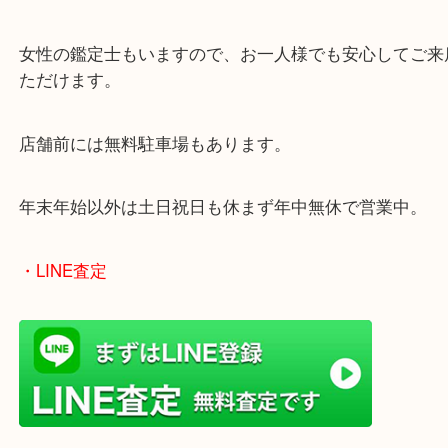
ブランドジュエリーの場合、保証書や箱付きの方が
良くなるケースがございます！
気になるブランドアクセサリーをお持ちのお客様は
依頼ください！
兵庫でフェラガモを売りたい時は当店をお尋ねくだ
皆様からのご来店をお待ちしております。
・最寄り駅
ターミナル駅「姫路駅」播但線「京口駅」