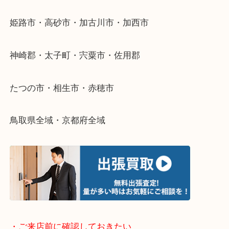
当店ではそういったお困りの方からのご依頼も大歓
整理したいけどなにが値段つくかわからない…
そんなときはお気軽に下記フォームより出張買取を
さい。
・出張買取エリアのご紹介
兵庫県全域
姫路市・高砂市・加古川市・加西市