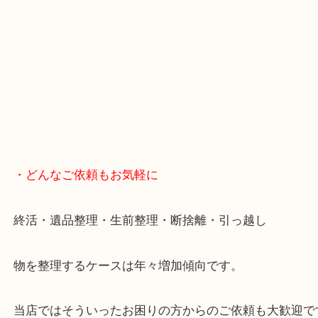
女性の鑑定士もいますので、お一人様でも安心して
ただけます。
店舗前には無料駐車場もあります。
年末年始以外は土日祝日も休まず年中無休で営業中
・LINE査定