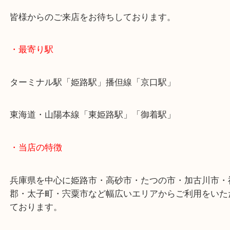
姫路市のお客様よりパールをお買取させていただき
Pt850のキレイなパールのお持ち込みです！
ダイヤモンド以外の宝石も各種お買取をしています
田崎真珠やMIKIMOTOなどのブランドパールもござ
ブランドパールの場合は、保証書とセットでお持ち
と、査定額がアップします！
姫路市にお住いのお客様もパールを売りたいときは
取大吉姫路花田店へお越しください！