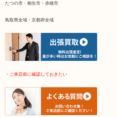
・どんなご依頼もお気軽に
終活・遺品整理・生前整理・断捨離・引っ越し
物を整理するケースは年々増加傾向です。