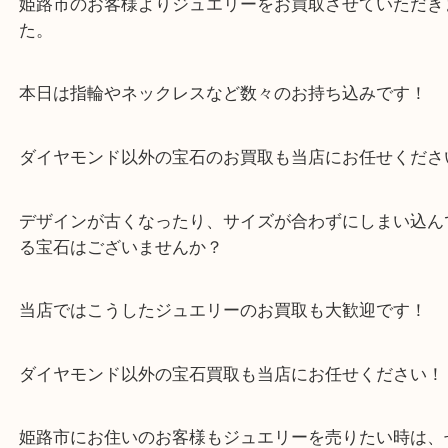
買取大吉 姫路花田店に来てよかった！そう思ってい
よう丁寧に査定いたします！
Facebook
Twitter
Line