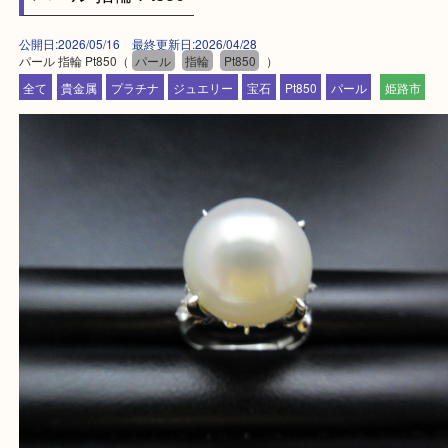
買取大吉 姫路花田店に来てよかった！そう思ってい
よう丁寧に査定いたします！
Facebook
Twitter
Line
パール 指輪 Pt850