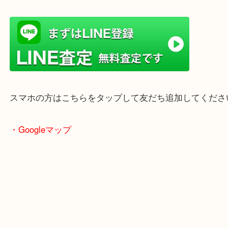
ただけます。
店舗前には無料駐車場もあります。
年末年始以外は土日祝日も休まず年中無休で営業中
・LINE査定
スマホの方はこちらをタップして友だち追加してく