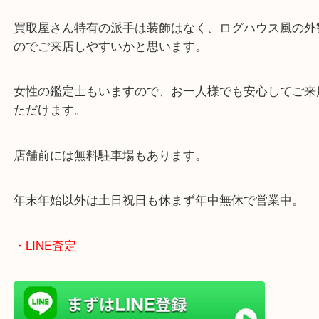
ダイヤモンド以外の宝石も数多くお買取しています
ほかの宝石とは違い、パールは非常にデリケートで
状態が悪くなってしまう前にご依頼ください！
姫路市にお住いのお客様もパールを売りたい時は、
大吉姫路花田店へお越しください！
皆様からのご来店をお待ちしております。
・最寄り駅