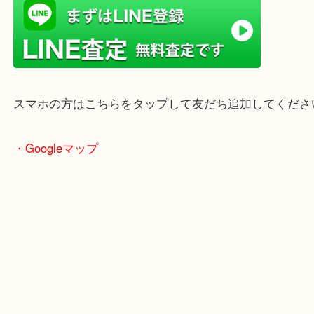
ております。
当店はヤマダストアー花田店の向かいに店舗がござ
買取屋さん特有の派手は装飾はなく、ログハウス風
のでご来店しやすいかと思います。
女性の鑑定士もいますので、お一人様でも安心して
ただけます。
店舗前には無料駐車場もあります。
年末年始以外は土日祝日も休まず年中無休で営業中