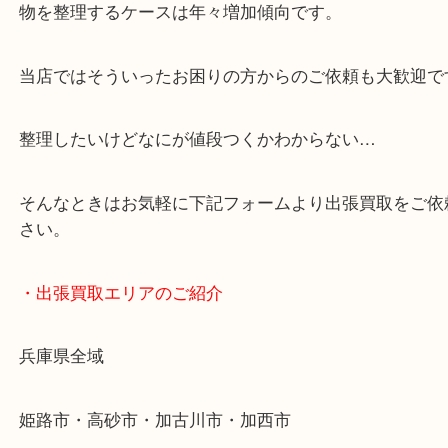
・どんなご依頼もお気軽に
終活・遺品整理・生前整理・断捨離・引っ越し
物を整理するケースは年々増加傾向です。
当店ではそういったお困りの方からのご依頼も大歓