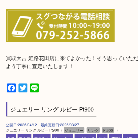
当店ではそういったお困りの方からのご依頼も大歓
整理したいけどなにが値段つくかわからない…
そんなときはお気軽に下記フォームより出張買取を
さい。
・出張買取エリアのご紹介
兵庫県全域
姫路市・高砂市・加古川市・加西市
神崎郡・太子町・宍粟市・佐用郡