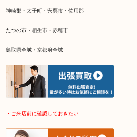
整理したいけどなにが値段つくかわからない…
そんなときはお気軽に下記フォームより出張買取を
さい。
・出張買取エリアのご紹介
兵庫県全域
姫路市・高砂市・加古川市・加西市
神崎郡・太子町・宍粟市・佐用郡
たつの市・相生市・赤穂市