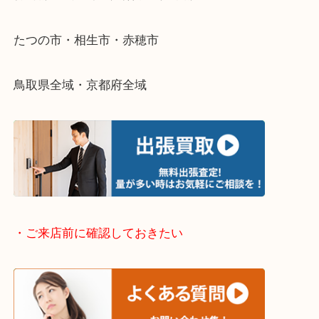
終活・遺品整理・生前整理・断捨離・引っ越し
物を整理するケースは年々増加傾向です。
当店ではそういったお困りの方からのご依頼も大歓
整理したいけどなにが値段つくかわからない…
そんなときはお気軽に下記フォームより出張買取を
さい。
・出張買取エリアのご紹介