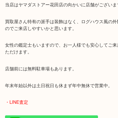
皆様からのご来店をお待ちしております。
・最寄り駅
ターミナル駅「姫路駅」播但線「京口駅」
東海道・山陽本線「東姫路駅」「御着駅」
・当店の特徴
兵庫県を中心に姫路市・高砂市・たつの市・加古川
郡・太子町・宍粟市など幅広いエリアからご利用を