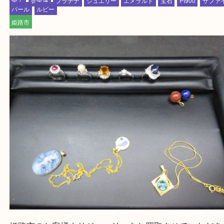
たつの市・相生市・赤穂市
鳥取県全域・京都府全域
・ご来店前に確認しておきたい