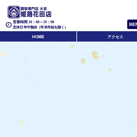
営業時間 10：00～19：00
定休日 年中無休（年末年始を除く）
HOME
アクセス