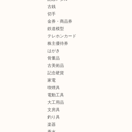
古銭
切手
金券・商品券
鉄道模型
テレホンカード
株主優待券
はがき
骨董品
古美術品
記念硬貨
家電
喫煙具
電動工具
大工用品
文房具
釣り具
楽器
香水