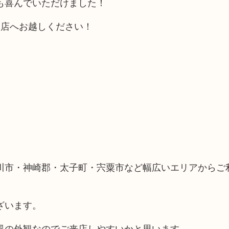
も喜んでいただけました！
当店へお越しください！
川市・神崎郡・太子町・宍粟市など幅広いエリアからご
ざいます。
風の外観なのでご来店しやすいかと思います。