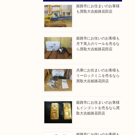
姫路市にお住まいのお客様
も買取大吉姫路花田店
姫路市にお住いのお客様も
月下美人のリールを売るな
ら買取大吉姫路花田店
兵庫にお住まいのお客様も
リーロックミニを売るなら
買取大吉姫路花田店
姫路市にお住まいのお客様
もインゴットを売るなら買
取大吉姫路花田店
姫路市にお住いのお客様も