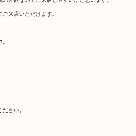
てご来店いただけます。
中。
ください。