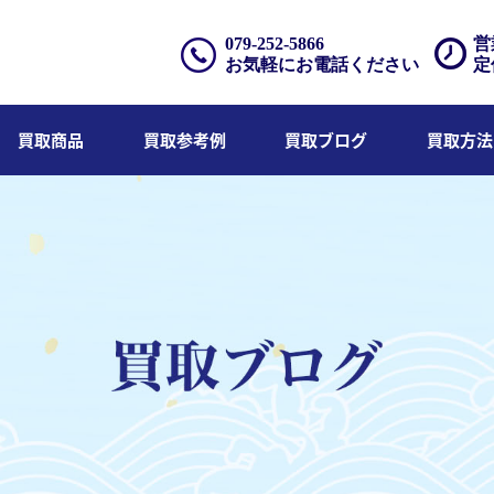
079-252-5866
営
お気軽にお電話ください
定
買取商品
買取参考例
買取ブログ
買取方法