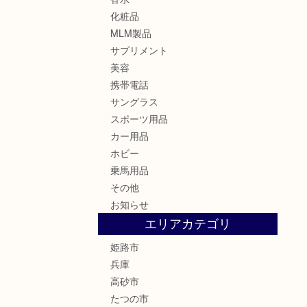
化粧品
MLM製品
サプリメント
美容
携帯電話
サングラス
スポーツ用品
カー用品
ホビー
乗馬用品
その他
お知らせ
エリアカテゴリ
姫路市
兵庫
高砂市
たつの市