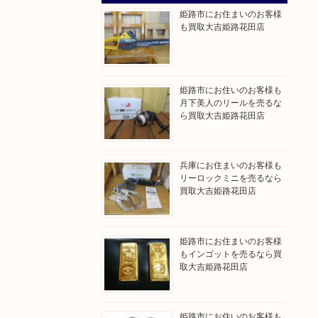
姫路市にお住まいのお客様
も買取大吉姫路花田店
姫路市にお住いのお客様も
月下美人のリールを売るな
ら買取大吉姫路花田店
兵庫にお住まいのお客様も
リーロックミニを売るなら
買取大吉姫路花田店
姫路市にお住まいのお客様
もインゴットを売るなら買
取大吉姫路花田店
姫路市にお住いのお客様も