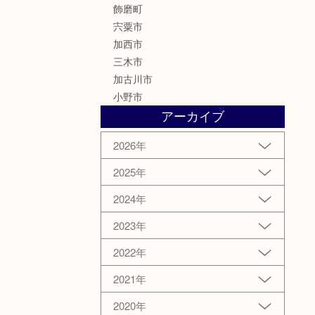
飾磨町
宍粟市
加西市
三木市
加古川市
小野市
アーカイブ
2026年
2025年
2024年
2023年
2022年
2021年
2020年