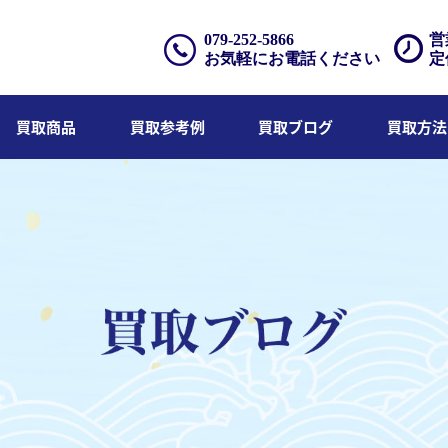
079-252-5866
営
お気軽にお電話ください
定
買取商品
買取参考例
買取ブログ
買取方法