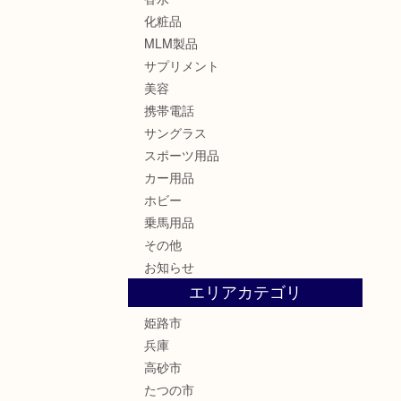
化粧品
MLM製品
サプリメント
美容
携帯電話
サングラス
スポーツ用品
カー用品
ホビー
乗馬用品
その他
お知らせ
エリアカテゴリ
姫路市
兵庫
高砂市
たつの市