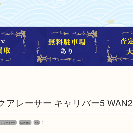
アクアレーサー キャリパー5 WAN2
）
uer タグホイヤー
WAN2110
N/A