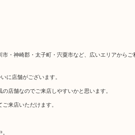
川市・神崎郡・太子町・宍粟市など、広いエリアからご
かいに店舗がございます。
風の店舗なのでご来店しやすいかと思います。
てご来店いただけます。
中。