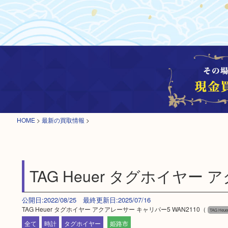
HOME
>
最新の買取情報
>
TAG Heuer タグホイヤー 
公開日:2022/08/25 最終更新日:2025/07/16
TAG Heuer タグホイヤー アクアレーサー キャリパー5 WAN2110（
TAG He
全て
時計
タグホイヤー
姫路市