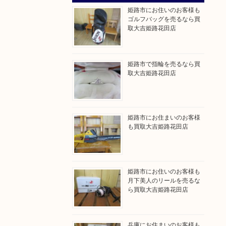
姫路市にお住いのお客様も
ゴルフバッグを売るなら買
取大吉姫路花田店
姫路市で指輪を売るなら買
取大吉姫路花田店
姫路市にお住まいのお客様
も買取大吉姫路花田店
姫路市にお住いのお客様も
月下美人のリールを売るな
ら買取大吉姫路花田店
兵庫にお住まいのお客様も