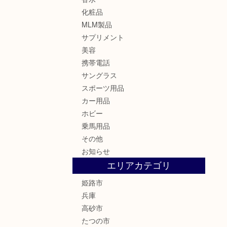
化粧品
MLM製品
サプリメント
美容
携帯電話
サングラス
スポーツ用品
カー用品
ホビー
乗馬用品
その他
お知らせ
エリアカテゴリ
姫路市
兵庫
高砂市
たつの市