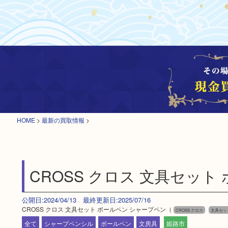
HOME
>
最新の買取情報
>
CROSS クロス 文具セット
公開日:2024/04/13 最終更新日:2025/07/16
CROSS クロス 文具セット ボールペン シャープペン（
CROSS クロス
文具セッ
全て
シャープペンシル
ボールペン
文房具
姫路市