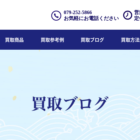
079-252-5866
営
お気軽にお電話ください
定
買取商品
買取参考例
買取ブログ
買取方法