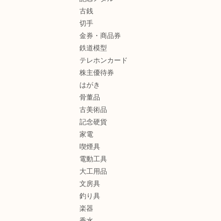
古銭
切手
金券・商品券
鉄道模型
テレホンカード
株主優待券
はがき
骨董品
古美術品
記念硬貨
家電
喫煙具
電動工具
大工用品
文房具
釣り具
楽器
香水