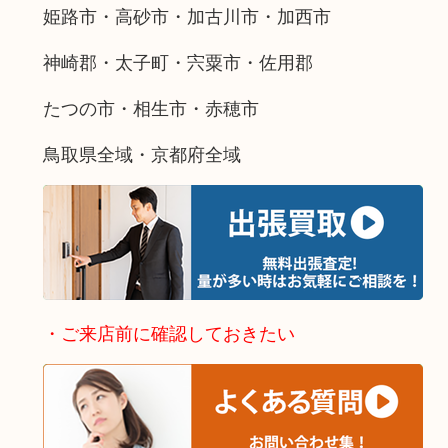
姫路市・高砂市・加古川市・加西市
神崎郡・太子町・宍粟市・佐用郡
たつの市・相生市・赤穂市
鳥取県全域・京都府全域
・ご来店前に確認しておきたい