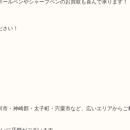
ボールペンやシャープペンのお買取も喜んで承ります！
ださい！
川市・神崎郡・太子町・宍粟市など、広いエリアからご
かいに店舗がございます。