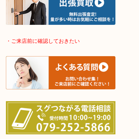
整理したいけどなにが値段つくかわからない…
そんなときはお気軽に下記フォームより出張買取を
さい。
・出張買取エリアのご紹介
兵庫県全域
姫路市・高砂市・加古川市・加西市
神崎郡・太子町・宍粟市・佐用郡