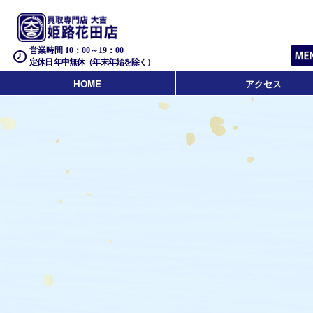
営業時間 10：00～19：00
定休日 年中無休（年末年始を除く）
HOME
アクセス