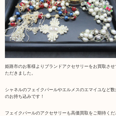
買取大吉 姫路花田店に来てよかった！そう思ってい
よう丁寧に査定いたします！
Facebook
Twitter
Line
CHANEL シャネル ネックレス