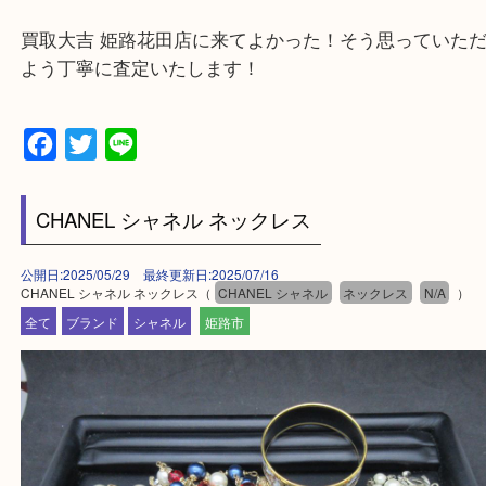
たつの市・相生市・赤穂市
鳥取県全域・京都府全域
・ご来店前に確認しておきたい