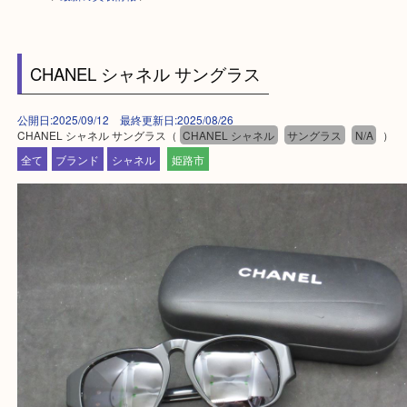
HOME
>
最新の買取情報
>
CHANEL シャネル サングラス
公開日:2025/09/12 最終更新日:2025/08/26
CHANEL シャネル サングラス（
CHANEL シャネル
サングラス
N/A
全て
ブランド
シャネル
姫路市