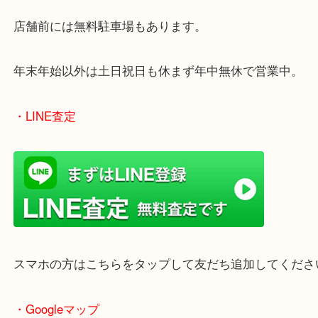
姫路市でブランドアクセサリーを売りたい時は当店
ください！
皆様からのご来店をお待ちしております。
・最寄り駅
ターミナル駅「姫路駅」播但線「京口駅」
東海道・山陽本線「東姫路駅」「御着駅」
・当店の特徴