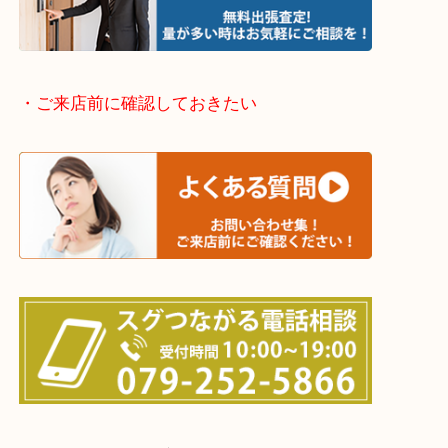
・どんなご依頼もお気軽に
終活・遺品整理・生前整理・断捨離・引っ越し
物を整理するケースは年々増加傾向です。
当店ではそういったお困りの方からのご依頼も大歓
整理したいけどなにが値段つくかわからない…
そんなときはお気軽に下記フォームより出張買取を
さい。