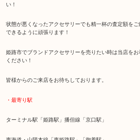
公開日:2025/05/29 最終更新日:2025/07/16
CHANEL シャネル ネックレス（
CHANEL シャネル
ネックレス
N/A
全て
ブランド
シャネル
姫路市