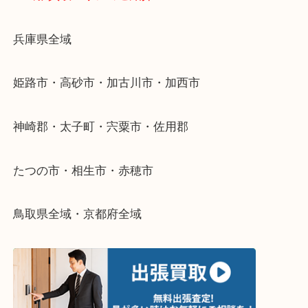
当店ではそういったお困りの方からのご依頼も大歓
整理したいけどなにが値段つくかわからない…
そんなときはお気軽に下記フォームより出張買取を
さい。
・出張買取エリアのご紹介
兵庫県全域
姫路市・高砂市・加古川市・加西市