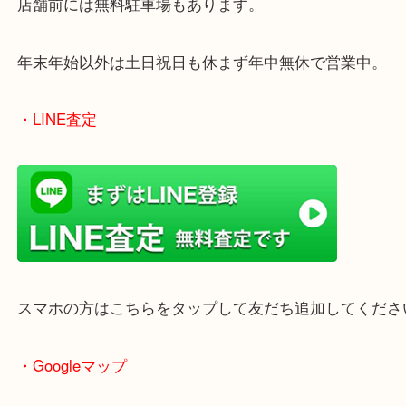
買取屋さん特有の派手は装飾はなく、ログハウス風
のでご来店しやすいかと思います。
女性の鑑定士もいますので、お一人様でも安心して
ただけます。
店舗前には無料駐車場もあります。
年末年始以外は土日祝日も休まず年中無休で営業中
・LINE査定