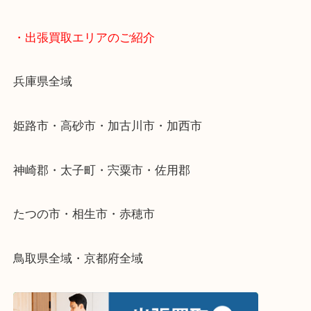
・どんなご依頼もお気軽に
終活・遺品整理・生前整理・断捨離・引っ越し
物を整理するケースは年々増加傾向です。
当店ではそういったお困りの方からのご依頼も大歓