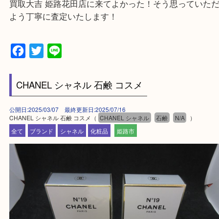
・出張買取エリアのご紹介
兵庫県全域
姫路市・高砂市・加古川市・加西市
神崎郡・太子町・宍粟市・佐用郡
たつの市・相生市・赤穂市
鳥取県全域・京都府全域