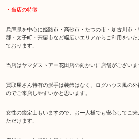
ターミナル駅「姫路駅」播但線「京口駅」
東海道・山陽本線「東姫路駅」「御着駅」
・当店の特徴
兵庫県を中心に姫路市・高砂市・たつの市・加古川
郡・太子町・宍粟市など幅広いエリアからご利用を
ております。
当店はヤマダストアー花田店の向かいに店舗がござ