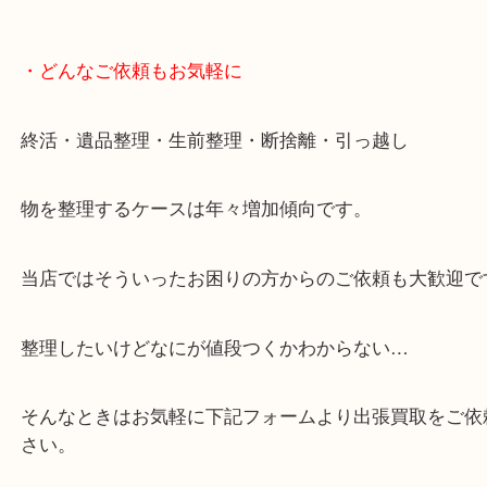
年末年始以外は土日祝日も休まず年中無休で営業中
・LINE査定
スマホの方はこちらをタップして友だち追加してく
・Googleマップ