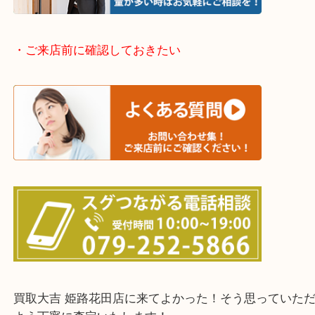
神崎郡・太子町・宍粟市・佐用郡
たつの市・相生市・赤穂市
鳥取県全域・京都府全域
・ご来店前に確認しておきたい