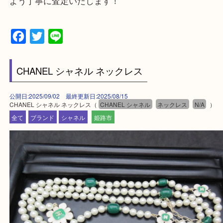
買取大吉 姫路花田店に来てよかった！そう思ってい
よう丁寧に査定いたします！