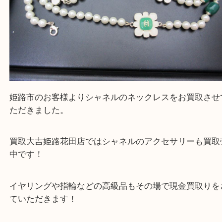
Facebook
Twitter
Line
CHANEL シャネル ネックレス
公開日:2025/09/02 最終更新日:2025/08/15
CHANEL シャネル ネックレス（
CHANEL シャネル
ネックレス
N/A
全て
ブランド
シャネル
姫路市