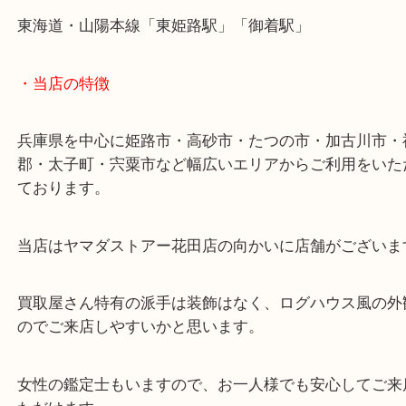
シャネルのアクセサリーは中古品でもブランドの人
高価買取をしています！
ご不用になったり、売却予定のアクセサリーは買取
花田店へお持ち込みください！
姫路市でシャネルのネックレスを売りたい時は買取
花田店へお越しください！
皆様からのご来店をお待ちしております。
・最寄り駅
ターミナル駅「姫路駅」播但線「京口駅」