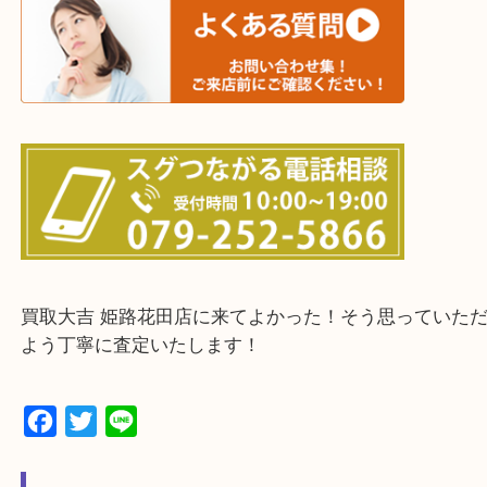
・出張買取エリアのご紹介
兵庫県全域
姫路市・高砂市・加古川市・加西市
神崎郡・太子町・宍粟市・佐用郡
たつの市・相生市・赤穂市
鳥取県全域・京都府全域