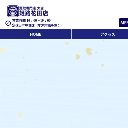
営業時間 10：00～19：00
定休日 年中無休（年末年始を除く）
HOME
アクセス