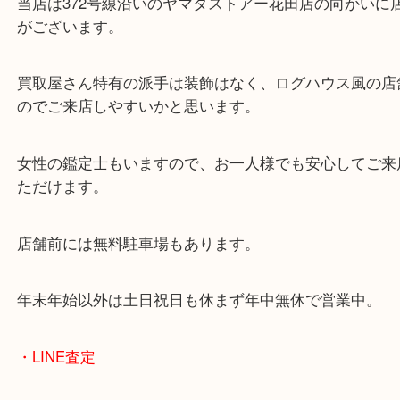
皆様からのご来店をお待ちしております。
・最寄り駅
ターミナル駅「姫路駅」播但線「京口駅」
東海道・山陽本線「東姫路駅」「御着駅」
・当店の特徴
兵庫県を中心に姫路市・高砂市・たつの市・加古川
郡・太子町・宍粟市など、広いエリアからご利用を
ております。