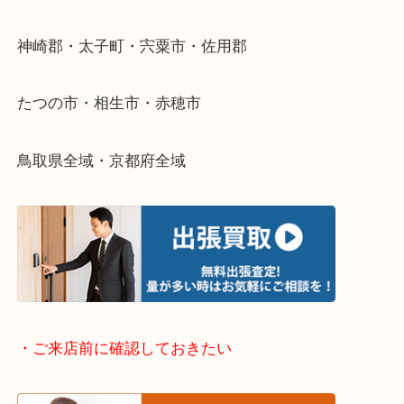
・どんなご依頼もお気軽に
終活・遺品整理・生前整理・断捨離・引っ越し
物を整理するケースは年々増加傾向です。
当店ではそういったお困りの方からのご依頼も大歓
整理したいけどなにが値段つくかわからない…
そんなときはお気軽に下記フォームより出張買取を
さい。