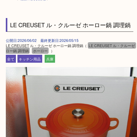
HOME
>
最新の買取情報
>
LE CREUSET ル・クルーゼ ホーロー鍋 調理
公開日:2026/06/02 最終更新日:2026/05/15
LE CREUSET ル・クルーゼ ホーロー鍋 調理鍋（
LE CREUSET ル・ク
ロー鍋 調理鍋
ホーロー
）
全て
キッチン用品
兵庫