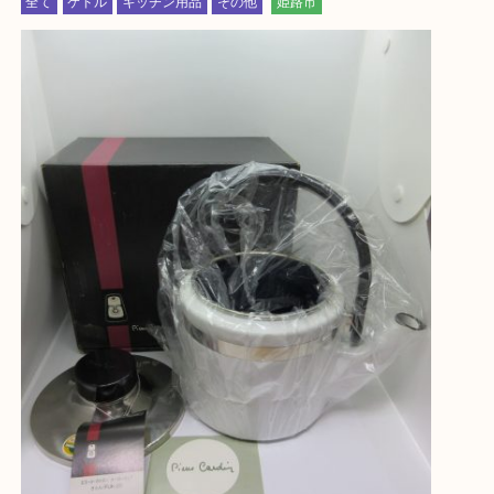
神崎郡・太子町・宍粟市・佐用郡
たつの市・相生市・赤穂市
鳥取県全域・京都府全域
・ご来店前に確認しておきたい