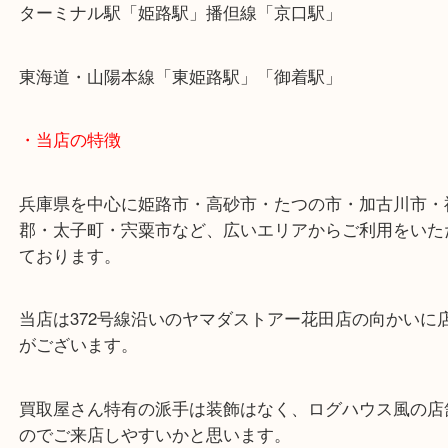
姫路のお客様よりブリタの浄水器をお買取りさせて
ました。
未使用+非開封状態につき買取査定額では喜んでい
した。
先日、未使用の浄水器は売れますか？とお問い合わ
だいており、本日お越しいただきました。