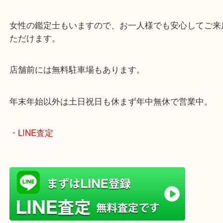
買取大吉姫路花田店では実の多くのお品物をお買取
ます。
他にも未使用のカードリッジなどもお売りいただけ
で、使っていない浄水器は当店でお売りください。
皆様からのご来店をお待ちしております。
・最寄り駅
ターミナル駅「姫路駅」播但線「京口駅」
東海道・山陽本線「東姫路駅」「御着駅」