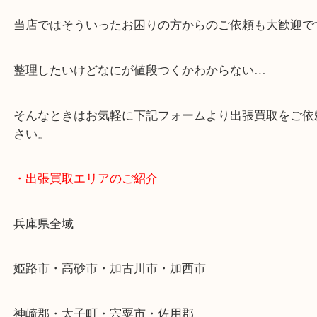
・どんなご依頼もお気軽に
終活・遺品整理・生前整理・断捨離・引っ越し
物を整理するケースは年々増加傾向です。
当店ではそういったお困りの方からのご依頼も大歓
整理したいけどなにが値段つくかわからない…