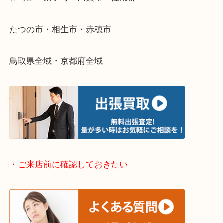
そんなときはお気軽に下記フォームより出張買取を
さい。
・出張買取エリアのご紹介
兵庫県全域
姫路市・高砂市・加古川市・加西市
神崎郡・太子町・宍粟市・佐用郡
たつの市・相生市・赤穂市