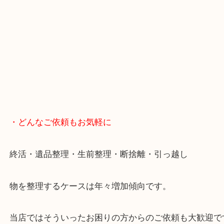
女性の鑑定士もいますので、お一人様でも安心して
ただけます。
店舗前には無料駐車場もあります。
年末年始以外は土日祝日も休まず年中無休で営業中
・LINE査定