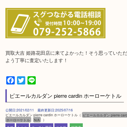
当店ではそういったお困りの方からのご依頼も大歓
整理したいけどなにが値段つくかわからない…
そんなときはお気軽に下記フォームより出張買取を
さい。
・出張買取エリアのご紹介
兵庫県全域
姫路市・高砂市・加古川市・加西市