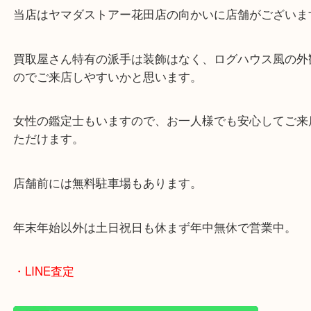
・当店の特徴
兵庫県を中心に姫路市・高砂市・たつの市・加古川
郡・太子町・宍粟市など幅広いエリアからご利用を
ております。
当店はヤマダストアー花田店の向かいに店舗がござ
買取屋さん特有の派手は装飾はなく、ログハウス風
のでご来店しやすいかと思います。
女性の鑑定士もいますので、お一人様でも安心して
ただけます。