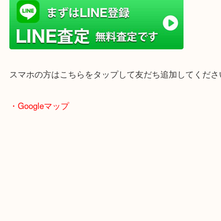
店舗前には無料駐車場もあります。
年末年始以外は土日祝日も休まず年中無休で営業中
・LINE査定
スマホの方はこちらをタップして友だち追加してく