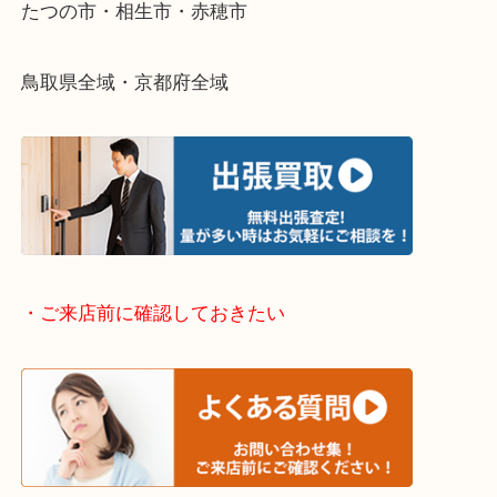
・どんなご依頼もお気軽に
終活・遺品整理・生前整理・断捨離・引っ越し
物を整理するケースは年々増加傾向です。