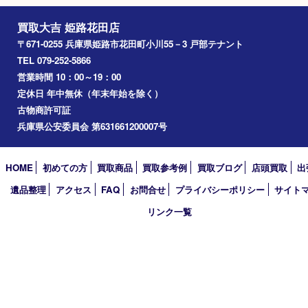
宍粟市
加西市
三木市
加古川市
小野市
アーカイブ
2026年
2025年
2024年
2023年
2022年
2021年
2020年