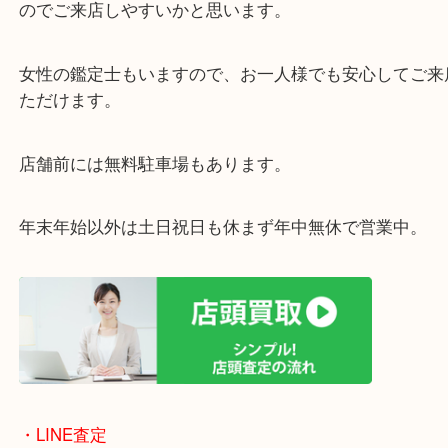
ております。
当店は372号線沿いのヤマダストアー花田店の向か
がございます。
買取屋さん特有の派手は装飾はなく、ログハウス風
のでご来店しやすいかと思います。
女性の鑑定士もいますので、お一人様でも安心して
ただけます。
店舗前には無料駐車場もあります。
年末年始以外は土日祝日も休まず年中無休で営業中