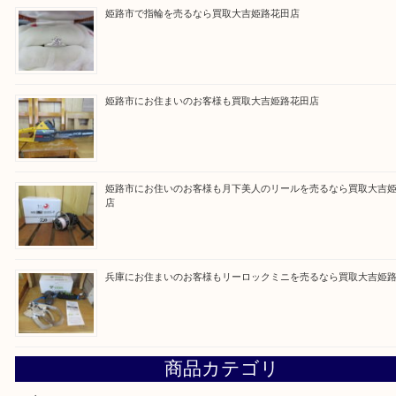
Facebook
Twitter
Line
買取ブログ検索
最近の投稿
姫路市にお住いのお客様もゴルフバッグを売るなら買取大吉
姫路市で指輪を売るなら買取大吉姫路花田店