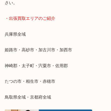
物を整理するケースは年々増加傾向です。
当店ではそういったお困りの方からのご依頼も大歓
整理したいけどなにが値段つくかわからない…
そんなときはお気軽に下記フォームより出張買取を
さい。
・出張買取エリアのご紹介
兵庫県全域