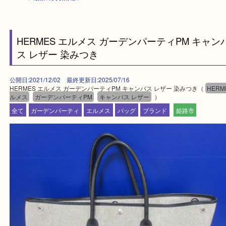
HOME
>
最新の買取情報
>
HERMES エルメス ガーデンパーティPM キ
ス レザー 染みつき
公開日:2021/12/02 最終更新日:2025/07/16
HERMES エルメス ガーデンパーティPM キャンバス レザー 染みつき（
ルメス
ガーデンパーティPM
キャンバス レザー
）
全て
ガーデンパーティ
エルメス
バッグ
ブランド
姫路市