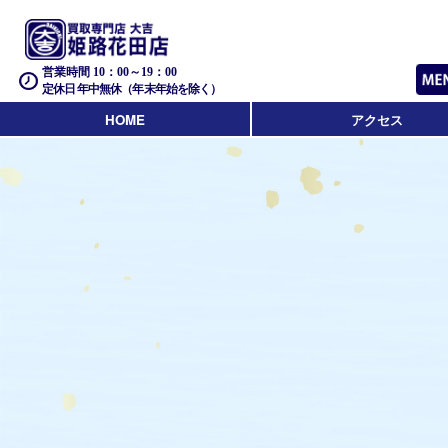
営業時間 10：00～19：00
定休日 年中無休（年末年始を除く）
HOME
アクセス