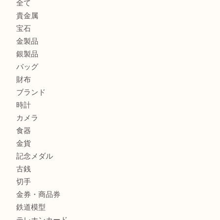
姫路市にお住まいのお客様も買取大吉姫路花田店
姫路市にお住いのお客様も月下美人のリールを売るなら買取
店
兵庫にお住まいのお客様もリーロックミニを売るなら買取大
商品カテゴリ
全て
貴金属