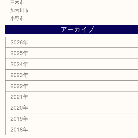
美容
携帯電話
サングラス
スポーツ用品
カー用品
ホビー
乗馬用品
その他
お知らせ
エリアカテゴリ
姫路市
兵庫
高砂市
たつの市
飾磨町