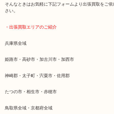
・どんなご依頼もお気軽に
終活・遺品整理・生前整理・断捨離・引っ越し