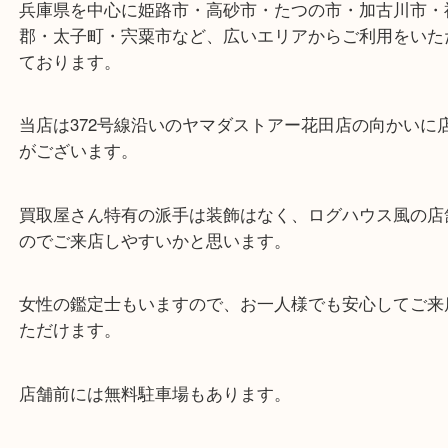
ターミナル駅「姫路駅」播但線「京口駅」
東海道・山陽本線「東姫路駅」「御着駅」
・当店の特徴
兵庫県を中心に姫路市・高砂市・たつの市・加古川
郡・太子町・宍粟市など、広いエリアからご利用を
ております。
当店は372号線沿いのヤマダストアー花田店の向か
がございます。
買取屋さん特有の派手は装飾はなく、ログハウス風