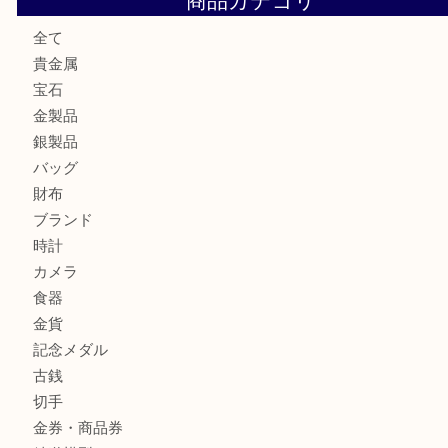
Facebook
Twitter
Line
買取ブログ検索
最近の投稿
姫路市で小判を売るなら買取大吉姫路花田店
姫路市にお住いのお客様もゴルフバッグを売るなら買取大吉