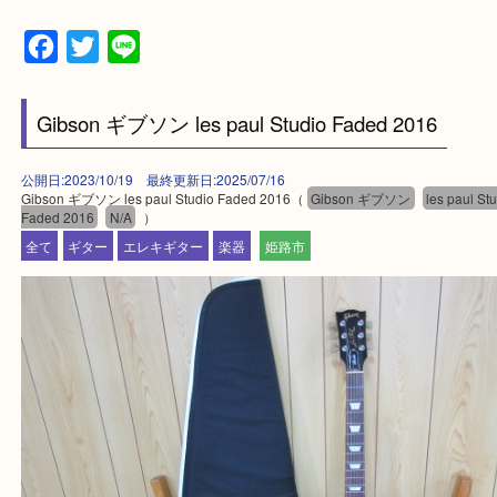
買取大吉 姫路花田店に来てよかった！そう思ってい
よう丁寧に査定いたします！