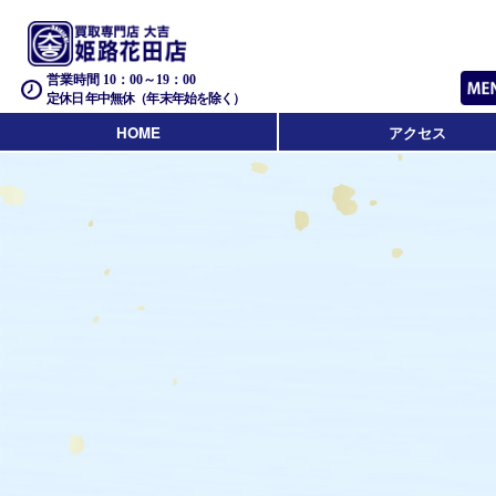
営業時間 10：00～19：00
定休日 年中無休（年末年始を除く）
HOME
アクセス