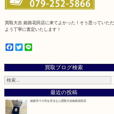
神崎郡・太子町・宍粟市・佐用郡
たつの市・相生市・赤穂市
鳥取県全域・京都府全域
・ご来店前に確認しておきたい