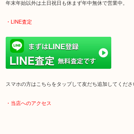
のでご来店しやすいかと思います。
女性の鑑定士もいますので、お一人様でも安心して
ただけます。
店舗前には無料駐車場もあります。
年末年始以外は土日祝日も休まず年中無休で営業中
・LINE査定