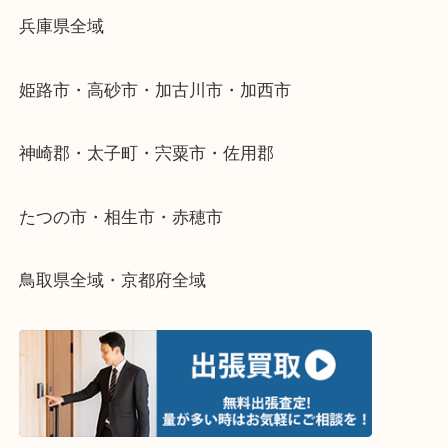
当店ではそういったお困りの方からのご依頼も大歓
整理したいけどなにが値段つくかわからない…
そんなときはお気軽に下記フォームより出張買取を
さい。
・出張買取エリアのご紹介
兵庫県全域
姫路市・高砂市・加古川市・加西市