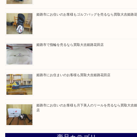
買取大吉 姫路花田店に来てよかった！そう思ってい
よう丁寧に査定いたします！