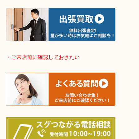
物を整理するケースは年々増加傾向です。
当店ではそういったお困りの方からのご依頼も大歓
整理したいけどなにが値段つくかわからない…
そんなときはお気軽に下記フォームより出張買取を
さい。
・出張買取エリアのご紹介
兵庫県全域
姫路市・高砂市・加古川市・加西市