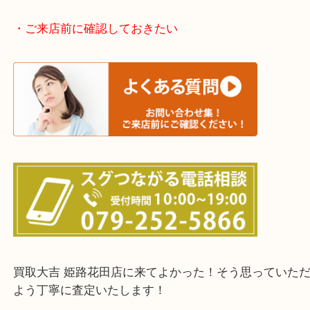
神崎郡・太子町・宍粟市・佐用郡
たつの市・相生市・赤穂市
鳥取県全域・京都府全域
・ご来店前に確認しておきたい