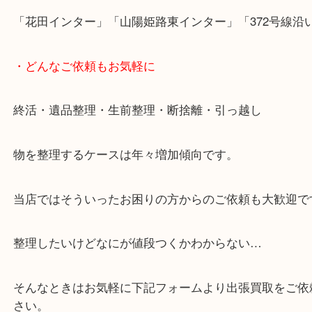
・当店の特徴
兵庫県を中心に姫路市・高砂市・たつの市・加古川
郡・太子町・宍粟市など、広いエリアからご利用を
ております。
当店は372号線沿いのヤマダストアー花田店の向か
がございます。
買取屋さん特有の派手は装飾はなく、ログハウス風
のでご来店しやすいかと思います。
女性の鑑定士もいますので、お一人様でも安心して
ただけます。