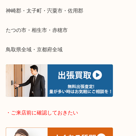
整理したいけどなにが値段つくかわからない…
そんなときはお気軽に下記フォームより出張買取を
さい。
・出張買取エリアのご紹介
兵庫県全域
姫路市・高砂市・加古川市・加西市
神崎郡・太子町・宍粟市・佐用郡
たつの市・相生市・赤穂市