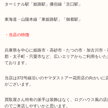
アイコスを姫路のお客様より買取させていただきま
ご不用になった喫煙具はありませんか？
以前までは電子タバコと言えばアイコス一強でした
はglo・Dr.VAPE・PloomTECHなど様々増えてきま