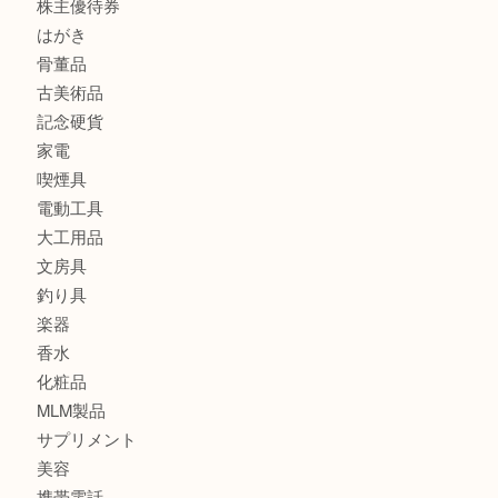
姫路市で指輪を売るなら買取大吉姫路花田店
姫路市にお住まいのお客様も買取大吉姫路花田店
姫路市にお住いのお客様も月下美人のリールを売るなら買取
店
兵庫にお住まいのお客様もリーロックミニを売るなら買取大