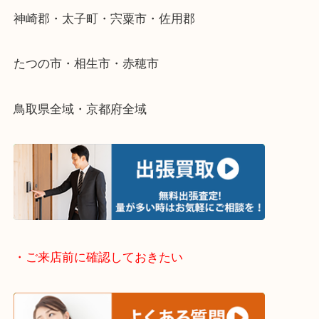
・どんなご依頼もお気軽に
終活・遺品整理・生前整理・断捨離・引っ越し
物を整理するケースは年々増加傾向です。
当店ではそういったお困りの方からのご依頼も大歓
整理したいけどなにが値段つくかわからない…
そんなときはお気軽に下記フォームより出張買取を
さい。