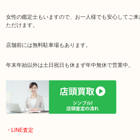
また電子タバコが増えてきたので、リキッドも非常
様に増えてきました。
大吉姫路花田店では数多くの電子タバコを買取して
出番がなくなった電子タバコは当店でお売りくださ
・最寄り駅
ターミナル駅「姫路駅」播但線「京口駅」
東海道・山陽本線「東姫路駅」「御着駅」