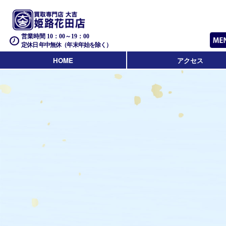
営業時間 10：00～19：00
定休日 年中無休（年末年始を除く）
HOME
アクセス