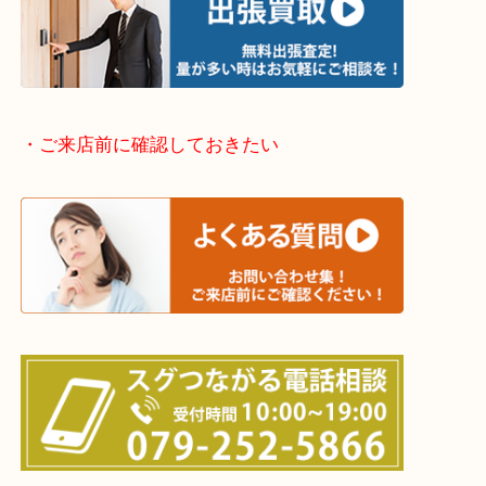
・どんなご依頼もお気軽に
終活・遺品整理・生前整理・断捨離・引っ越し
物を整理するケースは年々増加傾向です。
当店ではそういったお困りの方からのご依頼も大歓
整理したいけどなにが値段つくかわからない…
そんなときはお気軽に下記フォームより出張買取を
さい。