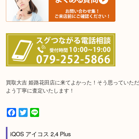
・出張買取エリアのご紹介
兵庫県全域
姫路市・高砂市・加古川市・加西市
神崎郡・太子町・宍粟市・佐用郡
たつの市・相生市・赤穂市
鳥取県全域・京都府全域