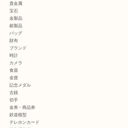
買取大吉 姫路花田店に来てよかった！そう思ってい
よう丁寧に査定いたします！
Facebook
Twitter
Line
買取ブログ検索
最近の投稿
姫路市にお住いのお客様もゴルフバッグを売るなら買取大吉