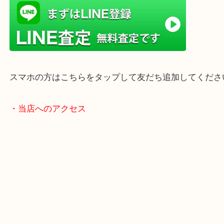
当店は372号線沿いのヤマダストアー花田店の向か
がございます。
買取屋さん特有の派手は装飾はなく、ログハウス風
のでご来店しやすいかと思います。
女性の鑑定士もいますので、お一人様でも安心して
ただけます。
店舗前には無料駐車場もあります。
年末年始以外は土日祝日も休まず年中無休で営業中