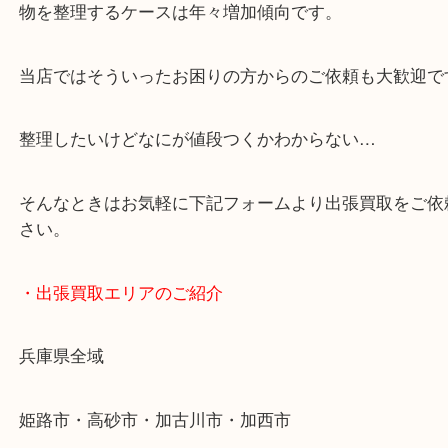
・どんなご依頼もお気軽に
終活・遺品整理・生前整理・断捨離・引っ越し
物を整理するケースは年々増加傾向です。
当店ではそういったお困りの方からのご依頼も大歓