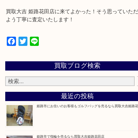
・出張買取エリアのご紹介
兵庫県全域
姫路市・高砂市・加古川市・加西市
神崎郡・太子町・宍粟市・佐用郡
たつの市・相生市・赤穂市
鳥取県全域・京都府全域