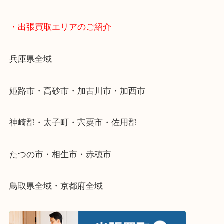
店舗前には無料駐車場もあります。
年末年始以外は土日祝日も休まず年中無休で営業中
・LINE査定
「花田インター」「山陽姫路東インター」「372号