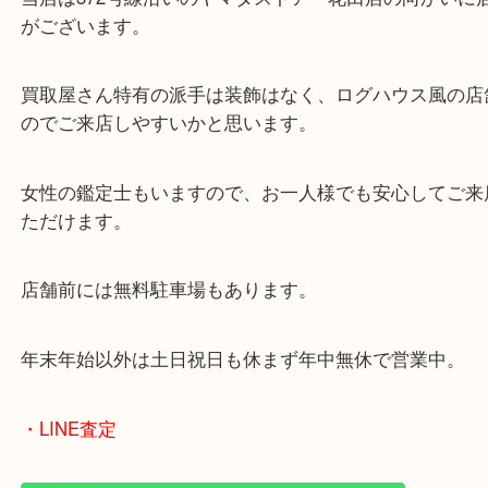
皆様からのご来店をお待ちしております。
・最寄り駅
ターミナル駅「姫路駅」播但線「京口駅」
東海道・山陽本線「東姫路駅」「御着駅」
・当店の特徴
兵庫県を中心に姫路市・高砂市・たつの市・加古川
郡・太子町・宍粟市など、広いエリアからご利用を
ております。