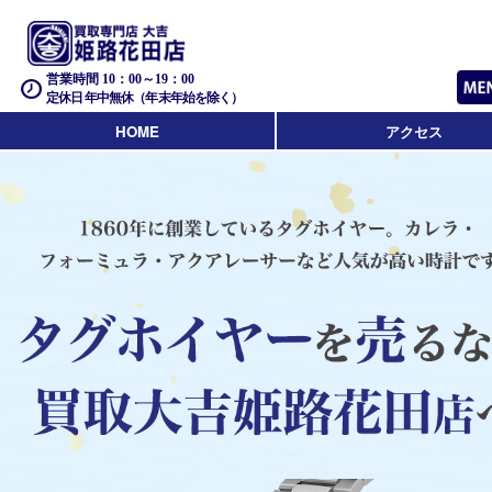
営業時間 10：00～19：00
定休日 年中無休（年末年始を除く）
HOME
アクセス