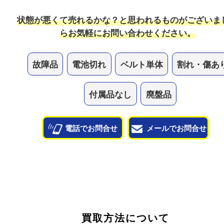
状態も問わずお買取していますので、ボロボロの状
気軽にお持ち込みください！
他のよくあるご質問を見る
状態が悪くて売れるかな？と思われるものがござ
ら
お気軽にお問い合わせください。
故障品
電池切れ
ベルト単体
割れ・