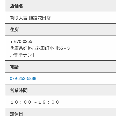
週末
も営業中
当店は週末も営業しております。平日にはご来店
いお客様にもご利用しやすい買取専門店です。
外出ＯＫ
商品査定中の外出も出来ますので、査定中に用事
せていただくことも可能です。