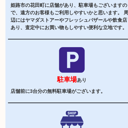
当店の特徴
2,000
全国
店舗以上
全国展開している買取大吉！初めて買取店をご利
お客様でも安心してご来店いただけます。