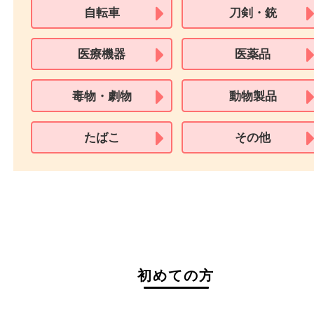
必要となります。
※18歳未満のお客様からの買取はいたしません。
買取できない商品
家具
寝具
一部の衣類
一部の家電