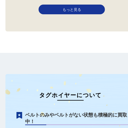
TAG Heuer タグホイヤー
TAG Heuer タグホイヤー
全て
オメガ
時計
コーチ
シチズン
全て
時計
タグホイヤー
セイコー
タグホイヤー
姫路のお客様よりタグホ
加西からお越しのお客様より時
をお買取りさせていただ
計を買取させていただきまし
た…
た。 …
もっと見る