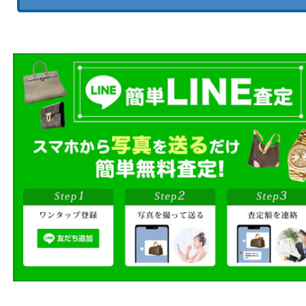
売りたい時に、お客様の都合に
買取方法をお選びいただけます
店頭買取もしくは出張買取より
ださい。
商品を当店へお持ち込
店頭買取
その場で無料査定
ご自宅にお伺いし
出張買取
その場で無料査定