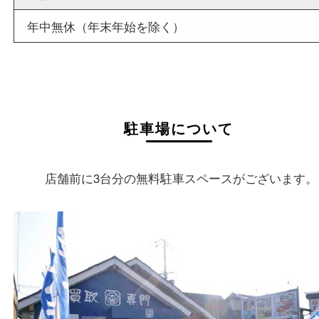
店舗情報
店舗名
買取大吉 姫路花田店
住所
〒670-0255
兵庫県姫路市花田町小川55－3