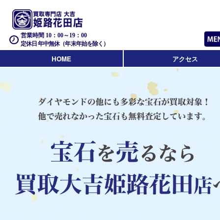
営業時間 10：00～19：00
定休日 年中無休（年末年始を除く）
HOME
アクセス