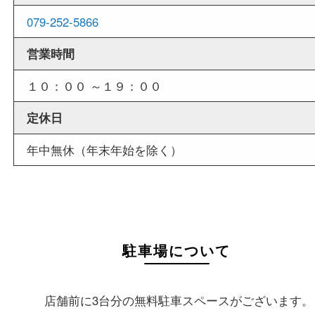
外出ＯＫ
商品査定中の外出も出来ますので、査定中に用事
せていただくことも可能です。
店舗情報