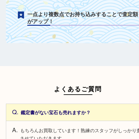
ルースも積極的にお買取！
鑑定書や鑑別書を一緒にご持参することで
額がアップ！
日頃からこまめなお手入れをすることで査
がアップ！
一点より複数点でお持ち込みすることで査
がアップ！