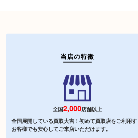
たばこ
その他
初めての方