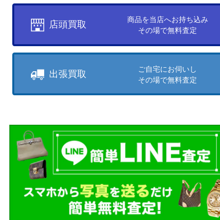
買取方法について
お客様のご都合に合わせて
売りたい時に、お客様の都合に
買取方法をお選びいただけます
店頭買取もしくは出張買取より
ださい。
商品を当店へお持ち込