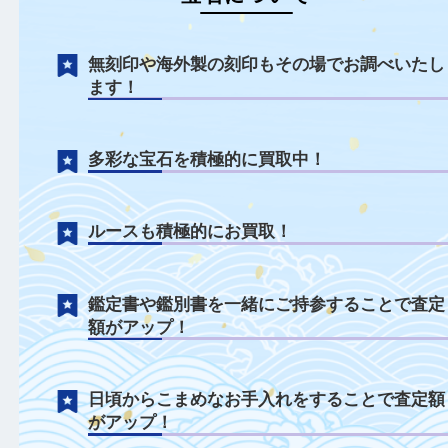
宝石について
無刻印や海外製の刻印もその場でお調べい
ます！
多彩な宝石を積極的に買取中！