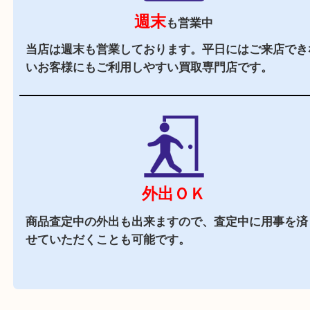
あり、査定中にお買い物もしやすい便利な立地で
駐車場
あり
店舗前に3台分の無料駐車場がございます。
近隣でお買い物