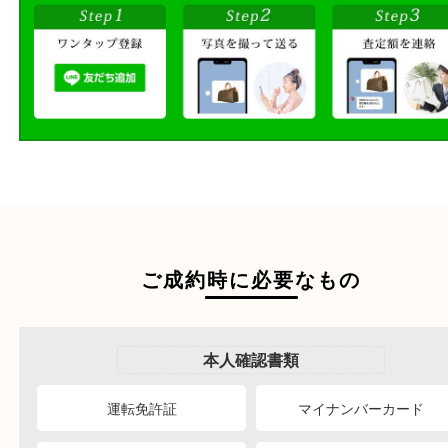
店頭買取
その場で無料査定
ご自宅にお伺いし
出張買取
その場で無料査定