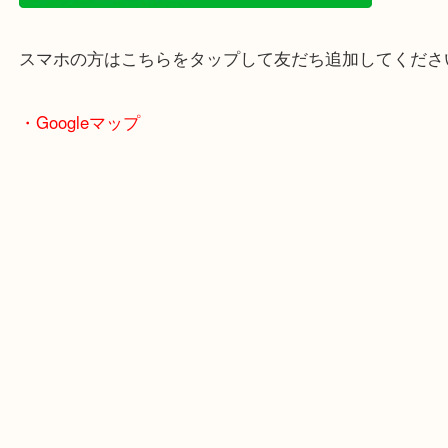
・LINE査定
スマホの方はこちらをタップして友だち追加してく
・Googleマップ