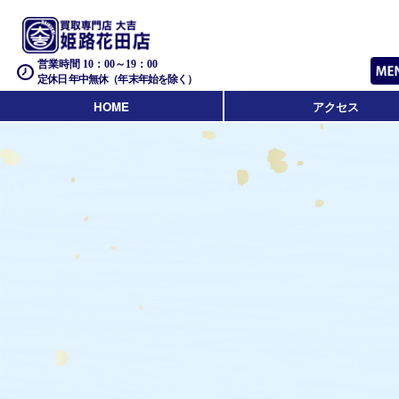
営業時間 10：00～19：00
定休日 年中無休（年末年始を除く）
HOME
アクセス