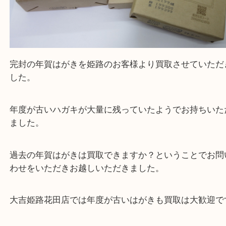
年賀はがき 完封
公開日:2021/05/22 最終更新日:2025/07/16
年賀はがき 完封（
年賀はがき
完封
N/A
）
全て
年賀はがき
完封
はがき
姫路市