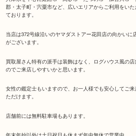
今回は完封状態でのご依頼でしたが、バラはがきの
買取は可能です。
使うことがなくなったはがきは、まとめて当店でお
さい。
・最寄り駅
ターミナル駅「姫路駅」播但線「京口駅」
東海道・山陽本線「東姫路駅」「御着駅」
・当店の特徴