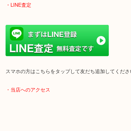
ただけます。
店舗前には無料駐車場もあります。
年末年始以外は土日祝日も休まず年中無休で営業中
・LINE査定