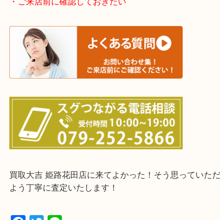
たつの市・相生市・赤穂市
鳥取県全域・京都府全域
・ご来店前に確認しておきたい