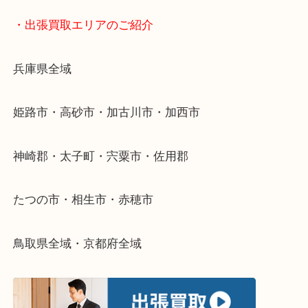
スマホの方はこちらをタップして友だち追加してく
・どんなご依頼もお気軽に
終活・遺品整理・生前整理・断捨離・引っ越し
物を整理するケースは年々増加傾向です。
当店ではそういったお困りの方からのご依頼も大歓
整理したいけどなにが値段つくかわからない…