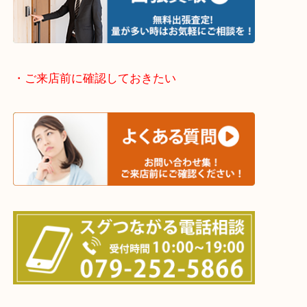
そんなときはお気軽に下記フォームより出張買取を
さい。
・出張買取エリアのご紹介
兵庫県全域
姫路市・高砂市・加古川市・加西市
神崎郡・太子町・宍粟市・佐用郡
たつの市・相生市・赤穂市