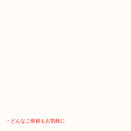
スマホの方はこちらをタップして友だち追加してく
・当店へのアクセス