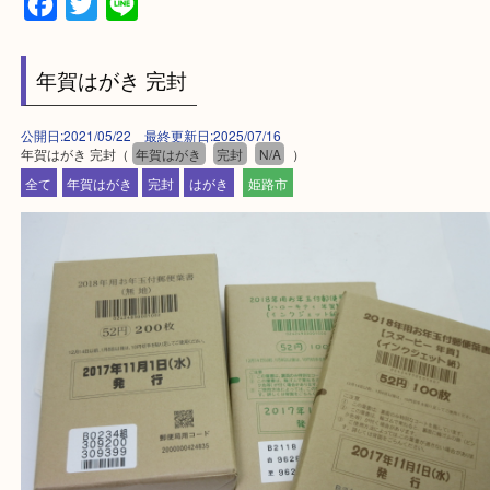
買取大吉 姫路花田店に来てよかった！そう思ってい
よう丁寧に査定いたします！
Facebook
Twitter
Line