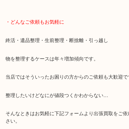
年末年始以外は土日祝日も休まず年中無休で営業中
・LINE査定