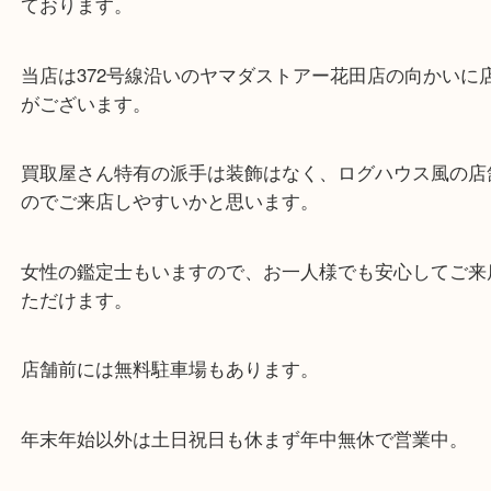
・当店の特徴
兵庫県を中心に姫路市・高砂市・たつの市・加古川
郡・太子町・宍粟市など、広いエリアからご利用を
ております。
当店は372号線沿いのヤマダストアー花田店の向か
がございます。
買取屋さん特有の派手は装飾はなく、ログハウス風
のでご来店しやすいかと思います。
女性の鑑定士もいますので、お一人様でも安心して