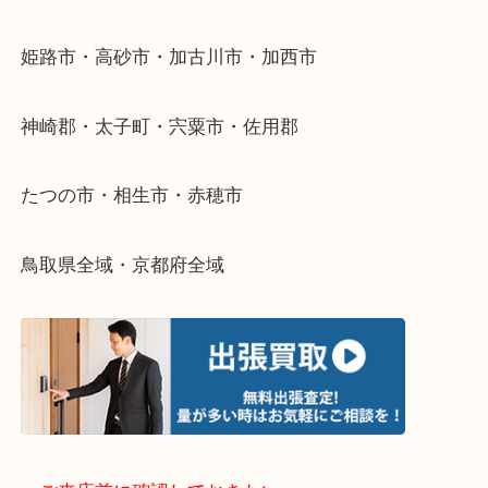
整理したいけどなにが値段つくかわからない…
そんなときはお気軽に下記フォームより出張買取を
さい。
・出張買取エリアのご紹介
兵庫県全域
姫路市・高砂市・加古川市・加西市
神崎郡・太子町・宍粟市・佐用郡