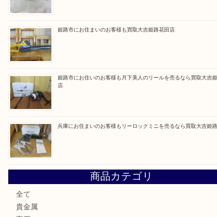
買取大吉 姫路花田店に来てよかった！そう思ってい
よう丁寧に査定いたします！
Facebook
Twitter
Line
買取ブログ検索