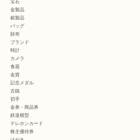
最近の投稿
姫路市にお住いのお客様もゴルフバッグを売るなら買取大吉
姫路市で指輪を売るなら買取大吉姫路花田店
姫路市にお住まいのお客様も買取大吉姫路花田店
姫路市にお住いのお客様も月下美人のリールを売るなら買取
店