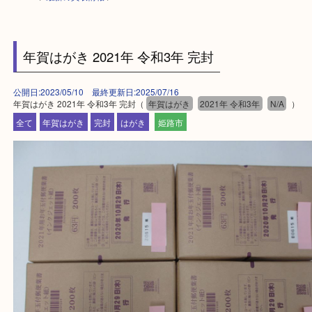
HOME
>
最新の買取情報
>
年賀はがき 2021年 令和3年 完封
公開日:2023/05/10 最終更新日:2025/07/16
年賀はがき 2021年 令和3年 完封（
年賀はがき
2021年 令和3年
N/A
全て
年賀はがき
完封
はがき
姫路市