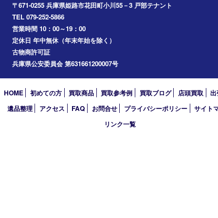
その他
お知らせ
エリアカテゴリ
姫路市
兵庫
高砂市
たつの市
飾磨町
宍粟市
加西市
三木市
加古川市
小野市
アーカイブ