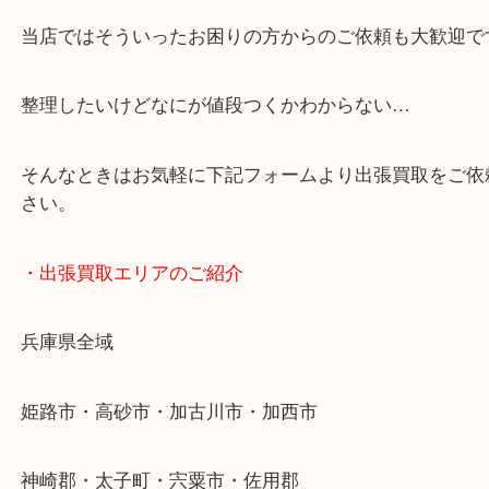
・どんなご依頼もお気軽に
終活・遺品整理・生前整理・断捨離・引っ越し
物を整理するケースは年々増加傾向です。
当店ではそういったお困りの方からのご依頼も大歓
整理したいけどなにが値段つくかわからない…