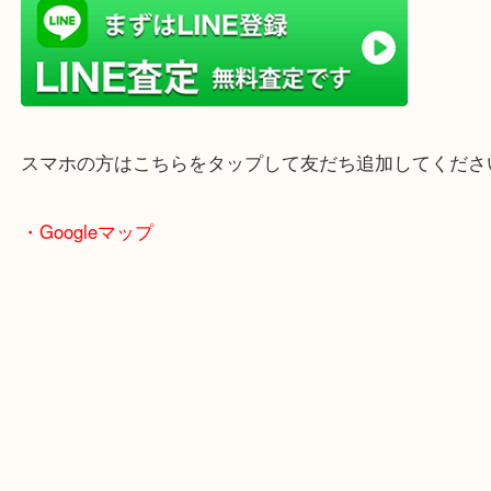
店舗前には無料駐車場もあります。
年末年始以外は土日祝日も休まず年中無休で営業中
・LINE査定
スマホの方はこちらをタップして友だち追加してく