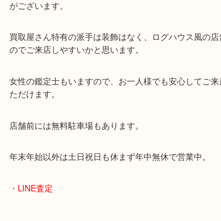
きやすい傾向がございます。
しかし、買取大吉姫路花田店ではそうした状態にな
買取りは大歓迎です。
年式の古いカメラはアンティークカメラブームとい
あり、買取相場では賑わいを見せています。
ほかにも一眼レフ・デジタルカメラ・ポラロイドカ
幅広く買取をさせていただきます。
皆様からのご来店をお待ちしております。
・最寄り駅