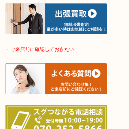
当店ではそういったお困りの方からのご依頼も大歓
整理したいけどなにが値段つくかわからない…
そんなときはお気軽に下記フォームより出張買取を
さい。
・出張買取エリアのご紹介
兵庫県全域
姫路市・高砂市・加古川市・加西市