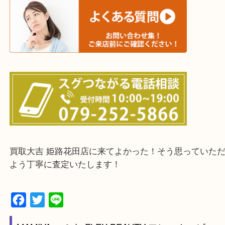
終活・遺品整理・生前整理・断捨離・引っ越し
物を整理するケースは年々増加傾向です。
当店ではそういったお困りの方からのご依頼も大歓
整理したいけどなにが値段つくかわからない…
そんなときはお気軽に下記フォームより出張買取を
さい。
・出張買取エリアのご紹介