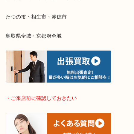
そんなときはお気軽に下記フォームより出張買取を
さい。
・出張買取エリアのご紹介
兵庫県全域
姫路市・高砂市・加古川市・加西市
神崎郡・太子町・宍粟市・佐用郡
たつの市・相生市・赤穂市