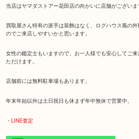
・当店の特徴
兵庫県を中心に姫路市・高砂市・たつの市・加古川
郡・太子町・宍粟市など幅広いエリアからご利用を
ております。
当店はヤマダストアー花田店の向かいに店舗がござ
買取屋さん特有の派手は装飾はなく、ログハウス風
のでご来店しやすいかと思います。
女性の鑑定士もいますので、お一人様でも安心して
ただけます。