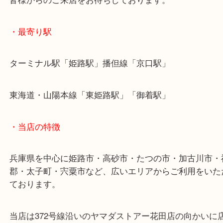
姫路のお客様よりマミヤのカメラをお買取りさせて
ました。
今回はC330シリーズという二眼レフの代表作をお
きました。
昭和時代のカメラも喜んでお買取りさせていただき
また年式の古いカメラはレンズも曇りやボディのサ