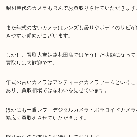
MAMIYA マミヤ 二眼レフカメラ C330
公開日:2022/06/29 最終更新日:2025/07/16
MAMIYA マミヤ 二眼レフカメラ C330（
MAMIYA マミヤ
C330
N/A
全て
カメラ
マミヤ
姫路市