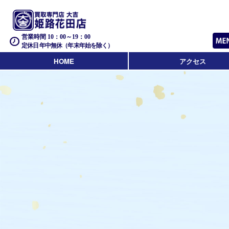
営業時間 10：00～19：00
定休日 年中無休（年末年始を除く）
HOME
アクセス