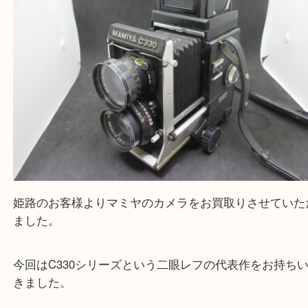
買取大吉 姫路花田店に来てよかった！そう思ってい
よう丁寧に査定いたします！
Facebook
Twitter
Line