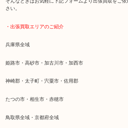
・どんなご依頼もお気軽に
終活・遺品整理・生前整理・断捨離・引っ越し
物を整理するケースは年々増加傾向です。