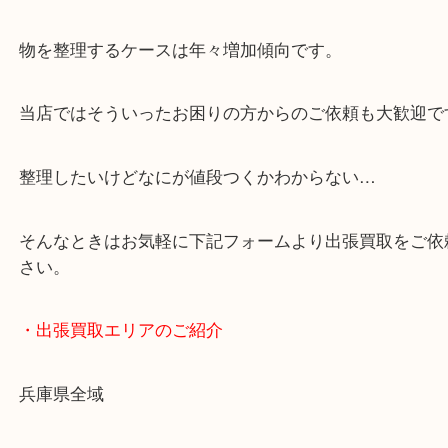
・どんなご依頼もお気軽に
終活・遺品整理・生前整理・断捨離・引っ越し
物を整理するケースは年々増加傾向です。
当店ではそういったお困りの方からのご依頼も大歓