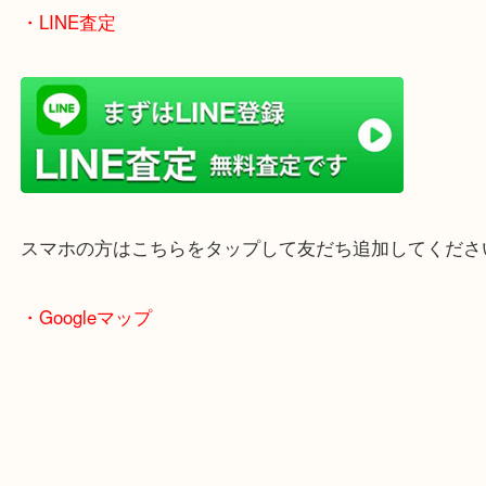
女性の鑑定士もいますので、お一人様でも安心して
ただけます。
店舗前には無料駐車場もあります。
年末年始以外は土日祝日も休まず年中無休で営業中
・LINE査定