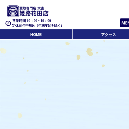
営業時間 10：00～19：00
定休日 年中無休（年末年始を除く）
HOME
アクセス