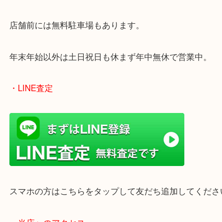
こうしたアンティークカメラのご依頼も大歓迎です
姫路市でCanonを売りたい時は当店をお尋ねくださ
皆様からのご来店をお待ちしております。
・最寄り駅
ターミナル駅「姫路駅」播但線「京口駅」
東海道・山陽本線「東姫路駅」「御着駅」