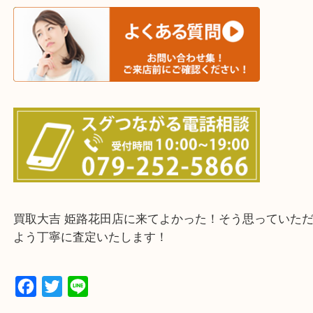
たつの市・相生市・赤穂市
鳥取県全域・京都府全域
・ご来店前に確認しておきたい