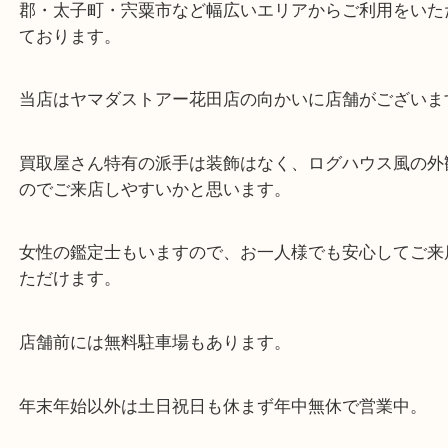
東海道・山陽本線「東姫路駅」「御着駅」
・当店の特徴
兵庫県を中心に姫路市・高砂市・たつの市・加古川
郡・太子町・宍粟市など幅広いエリアからご利用を
ております。
当店はヤマダストアー花田店の向かいに店舗がござ
買取屋さん特有の派手は装飾はなく、ログハウス風
のでご来店しやすいかと思います。