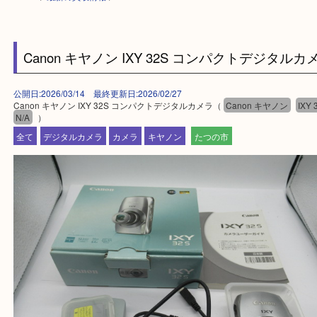
HOME
>
最新の買取情報
>
Canon キヤノン IXY 32S コンパクトデジタ
公開日:2026/03/14 最終更新日:2026/02/27
Canon キヤノン IXY 32S コンパクトデジタルカメラ（
Canon キヤノン
N/A
）
全て
デジタルカメラ
カメラ
キヤノン
たつの市