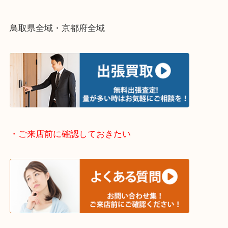
終活・遺品整理・生前整理・断捨離・引っ越し
物を整理するケースは年々増加傾向です。
当店ではそういったお困りの方からのご依頼も大歓
整理したいけどなにが値段つくかわからない…
そんなときはお気軽に下記フォームより出張買取を
さい。
・出張買取エリアのご紹介