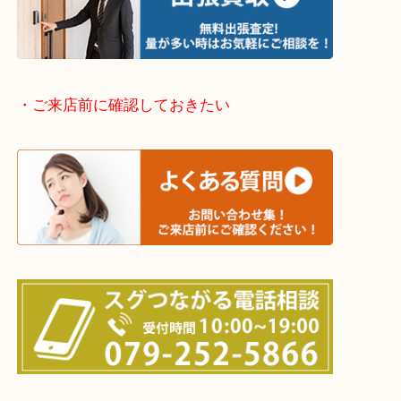
・どんなご依頼もお気軽に
終活・遺品整理・生前整理・断捨離・引っ越し
物を整理するケースは年々増加傾向です。
当店ではそういったお困りの方からのご依頼も大歓
整理したいけどなにが値段つくかわからない…