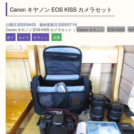
買取大吉 姫路花田店に来てよかった！そう思ってい
よう丁寧に査定いたします！
Facebook
Twitter
Line
Canon キヤノン EOS KISS カメラセット