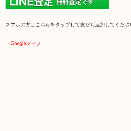
当店はヤマダストアー花田店の向かいに店舗がござ
買取屋さん特有の派手は装飾はなく、ログハウス風
のでご来店しやすいかと思います。
女性の鑑定士もいますので、お一人様でも安心して
ただけます。
店舗前には無料駐車場もあります。
年末年始以外は土日祝日も休まず年中無休で営業中
・LINE査定