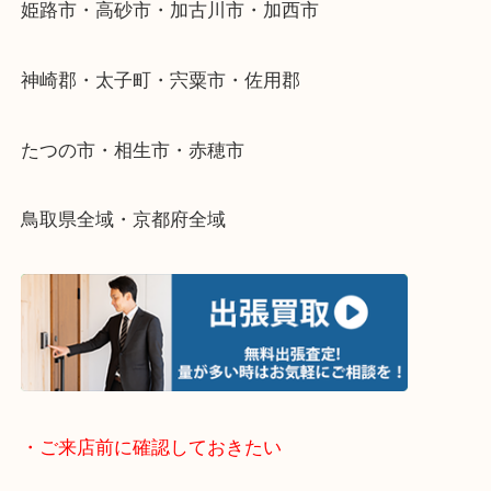
整理したいけどなにが値段つくかわからない…
そんなときはお気軽に下記フォームより出張買取を
さい。
・出張買取エリアのご紹介
兵庫県全域
姫路市・高砂市・加古川市・加西市
神崎郡・太子町・宍粟市・佐用郡