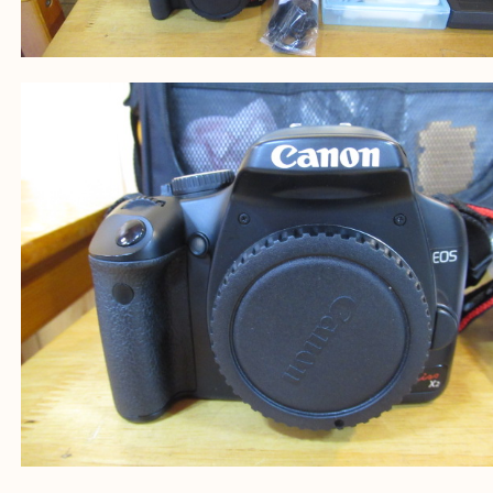
公開日:2025/04/03 最終更新日:2025/07/16
Canon キヤノン EOS KISS カメラセット（
Canon キヤノン
EOS KISS
全て
カメラ
キヤノン
兵庫