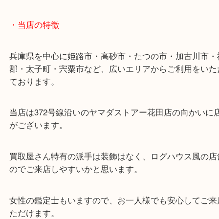
姫路市のお客様よりCanonをお買取させていただき
QLという年式の古いカメラのご依頼でした！
ボディもキレイで、レンズもキレイな状態でした！
年代としては1960年代のカメラですが、