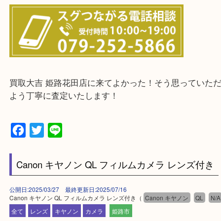
兵庫県全域
姫路市・高砂市・加古川市・加西市
神崎郡・太子町・宍粟市・佐用郡
たつの市・相生市・赤穂市
鳥取県全域・京都府全域