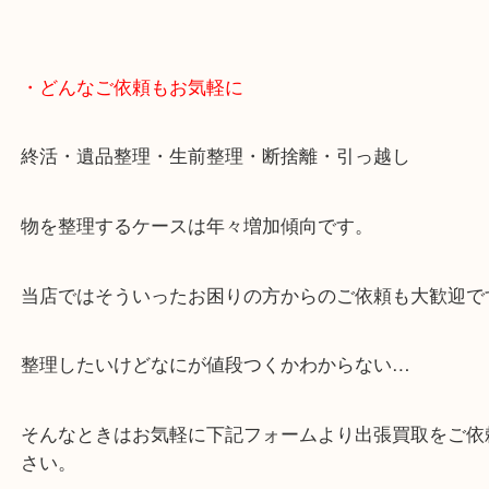
店舗前には無料駐車場もあります。
年末年始以外は土日祝日も休まず年中無休で営業中
・LINE査定
スマホの方はこちらをタップして友だち追加してく