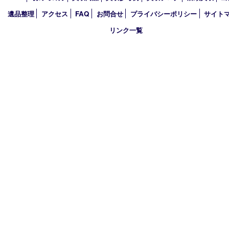
2025年
2024年
2023年
2022年
2021年
2020年
2019年
2018年
買取大吉 姫路花田店
〒671-0255 兵庫県姫路市花田町小川55－3 戸部テナント
TEL 079-252-5866
営業時間 10：00～19：00