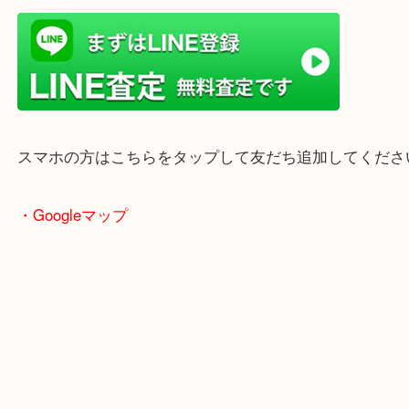
店舗前には無料駐車場もあります。
年末年始以外は土日祝日も休まず年中無休で営業中
・LINE査定
スマホの方はこちらをタップして友だち追加してく