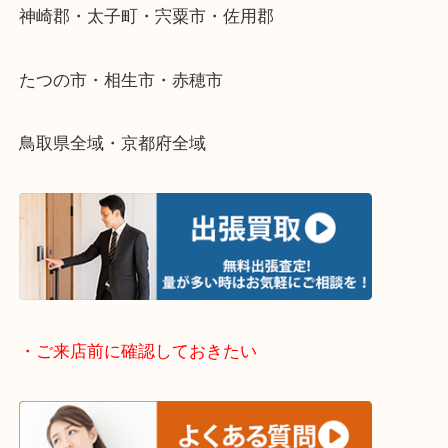
そんなときはお気軽に下記フォームより出張買取を
さい。
・出張買取エリアのご紹介
兵庫県全域
姫路市・高砂市・加古川市・加西市
神崎郡・太子町・宍粟市・佐用郡
たつの市・相生市・赤穂市