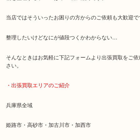
・どんなご依頼もお気軽に
終活・遺品整理・生前整理・断捨離・引っ越し
物を整理するケースは年々増加傾向です。
当店ではそういったお困りの方からのご依頼も大歓
整理したいけどなにが値段つくかわからない…