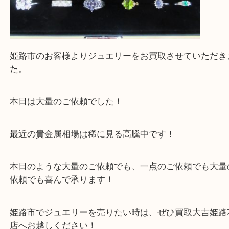
姫路市のお客様よりジュエリーをお買取させていた
た。
本日は大量のご依頼でした！
最近の貴金属相場は稀に見る高騰中です！