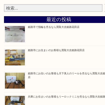
買取大吉 姫路花田店に来てよかった！そう思ってい
よう丁寧に査定いたします！
Facebook
Twitter
Line
買取ブログ検索