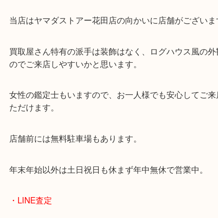
・当店の特徴
兵庫県を中心に姫路市・高砂市・たつの市・加古川
郡・太子町・宍粟市など幅広いエリアからご利用を
ております。
当店はヤマダストアー花田店の向かいに店舗がござ
買取屋さん特有の派手は装飾はなく、ログハウス風
のでご来店しやすいかと思います。
女性の鑑定士もいますので、お一人様でも安心して
ただけます。