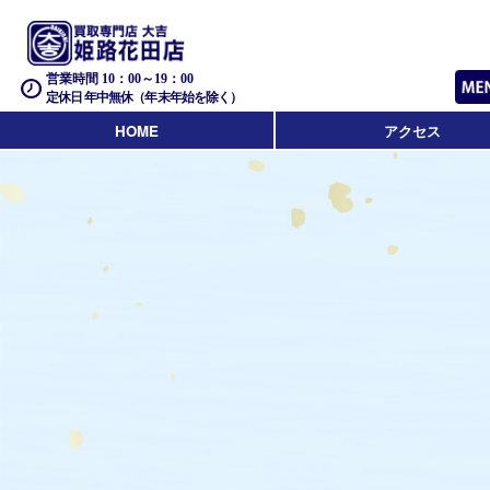
営業時間 10：00～19：00
定休日 年中無休（年末年始を除く）
HOME
アクセス