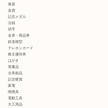
姫路市にお住まいのお客様もインゴットを売るなら買取大吉
商品カテゴリ
全て
貴金属
宝石
金製品
銀製品
バッグ
財布
ブランド
時計
カメラ