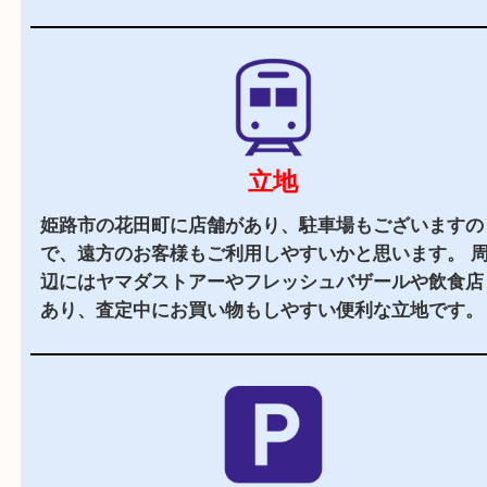
当店の特徴
2,000
全国
店舗以上
全国展開している買取大吉！初めて買取店をご利
お客様でも安心してご来店いただけます。