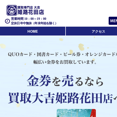
営業時間 10：00～19：00
定休日 年中無休（年末年始を除く）
HOME
アクセス