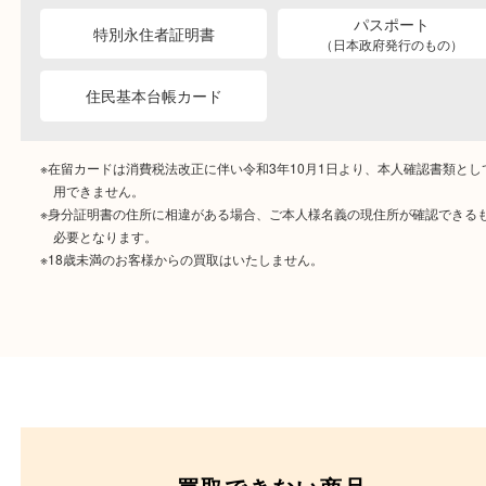
ご成約時に必要なもの
本人
確認書類
運転免許証
マイナンバーカー
パスポート
特別永住者証明書
（日本政府発行のもの
住民基本台帳カード
※在留カードは消費税法改正に伴い令和3年10月1日より、本人確認書
用できません。
※身分証明書の住所に相違がある場合、ご本人様名義の現住所が確認