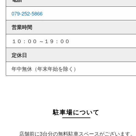
店舗情報
店舗名
買取大吉 姫路花田店
住所
〒670-0255
兵庫県姫路市花田町小川55－3