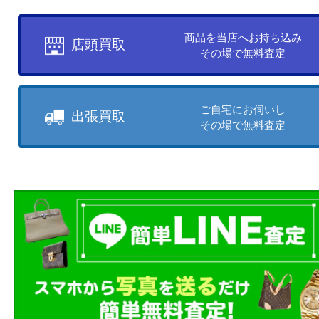
売りたい時に、お客様の都合に
買取方法をお選びいただけます
店頭買取もしくは出張買取より
ださい。
商品を当店へお持ち込
店頭買取
その場で無料査定
ご自宅にお伺いし
出張買取
その場で無料査定