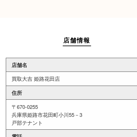
週末
も営業中
当店は週末も営業しております。平日にはご来店
いお客様にもご利用しやすい買取専門店です。
外出ＯＫ
商品査定中の外出も出来ますので、査定中に用事
せていただくことも可能です。