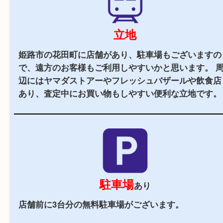
当店の特徴
2,000
全国
店舗以上
全国展開している買取大吉！初めて買取店をご利
お客様でも安心してご来店いただけます。