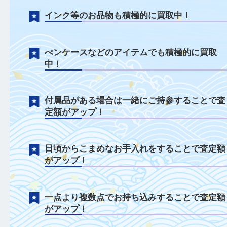
文房具について
液漏れ状態の文具も積極的に買取中！
インク等のお品物も積極的に買取中！
ぺンケースなどのアイテムでも積極的に買
中！
付属品がある場合は一緒にご持参すること
定額がアップ！