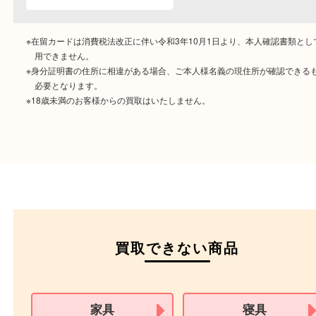
ご成約時に必要なもの
本人
確認書類
運転免許証
マイナンバーカー
パスポート
特別永住者証明書
（日本政府発行のもの
住民基本台帳カード
※在留カードは消費税法改正に伴い令和3年10月1日より、本人確認書