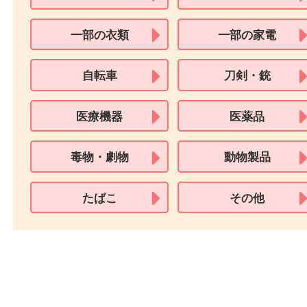
用できません。
※身分証明書の住所に相違がある場合、ご本人様名義の現住所が確認
必要となります。
※18歳未満のお客様からの買取はいたしません。
買取できない商品
家具
寝具