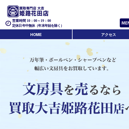
営業時間 10：00～19：00
定休日 年中無休（年末年始を除く）
HOME
アクセス