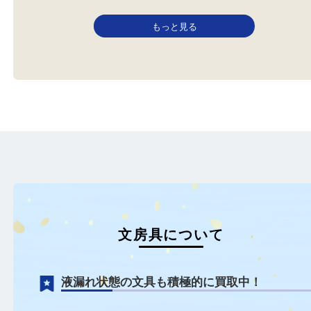
万年筆
Parker パーカー
全て
万年筆
文房具
全て
万年筆
文房具
姫路市からお越しのお客様より
買取大吉にて万年筆をお
万年筆をお買取させてたいだき
せていただきました。 本
ま…
P…
もっと見る