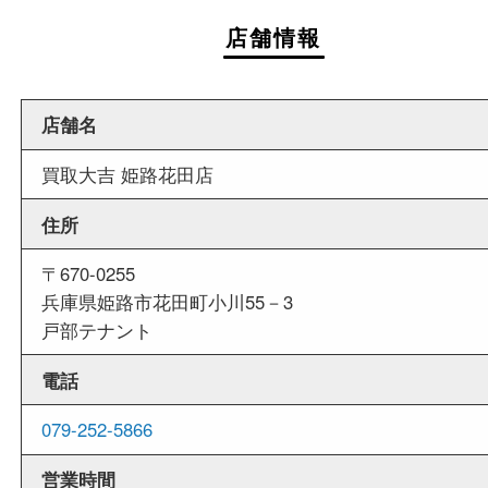
週末
も営業中
当店は週末も営業しております。平日にはご来店
いお客様にもご利用しやすい買取専門店です。
外出ＯＫ
商品査定中の外出も出来ますので、査定中に用事
せていただくことも可能です。