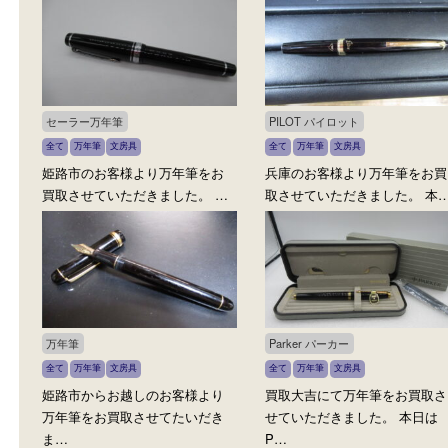
文房具
全て
万年筆
文房具
全て
万年筆
文房具
たつの市のお客様より万
兵庫のお客様より万年筆をお買
お買取させていただきま
取させていただきました。 本…
…
セーラー万年筆
PILOT パイロット
全て
万年筆
文房具
全て
万年筆
文房具
姫路市のお客様より万年筆をお
兵庫のお客様より万年筆
買取させていただきました。 …
取させていただきました。