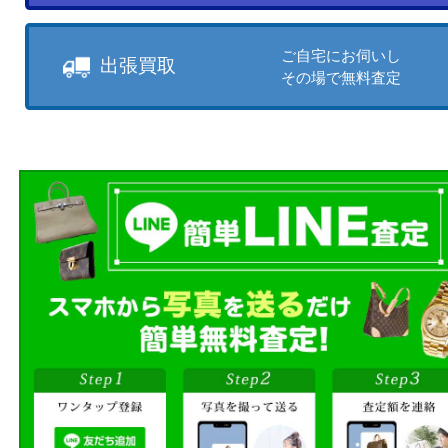
売りたい時に、お客様の都合に
買取方法をお選びいただけます
店頭買取もしくは出張買取より
ださい。
商品を当店へお持ち込
店頭買取
その場で無料査定
ご自宅にお伺いし
出張買取
その場で無料査定