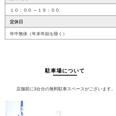
店舗情報
店舗名
買取大吉 姫路花田店
住所
〒670-0255