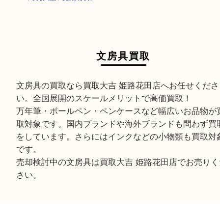
HOME
>
買取商品
>
文房具買取
文房具買取
文房具の買取なら買取大吉 姫路花田店へお任せく
い。全国展開のスケールメリットで高価買取！
万年筆・ボールペン・ペンケースなど幅広いお品
取対象です。国内ブランドや海外ブランドも問わ
をしています。さらにはインクなどの小物類も買
です。
売却検討中の文房具は買取大吉 姫路花田店でお売