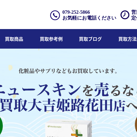
079-252-5866
営
お気軽にお電話ください
定
買取商品
買取参考例
買取ブログ
買取方法