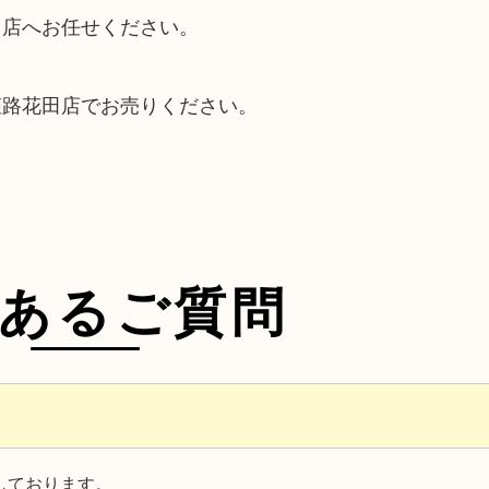
田店へお任せください。
姫路花田店でお売りください。
あるご質問
しております。