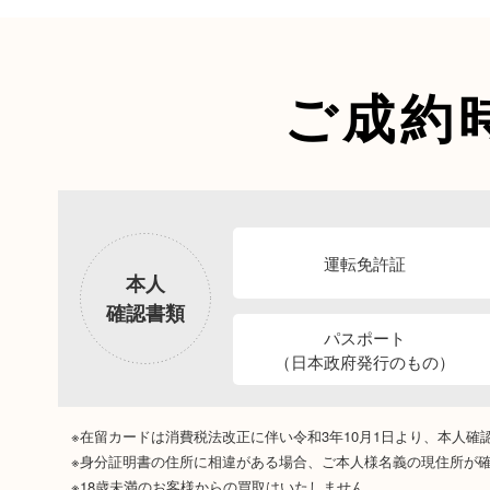
ご成約
運転免許証
本人
確認書類
パスポート
（日本政府発行のもの）
※在留カードは消費税法改正に伴い令和3年10月1日より、本人
※身分証明書の住所に相違がある場合、ご本人様名義の現住所が
※18歳未満のお客様からの買取はいたしません。