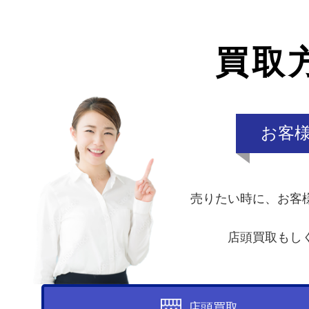
買取
お客
売りたい時に、お客
店頭買取もし
店頭買取