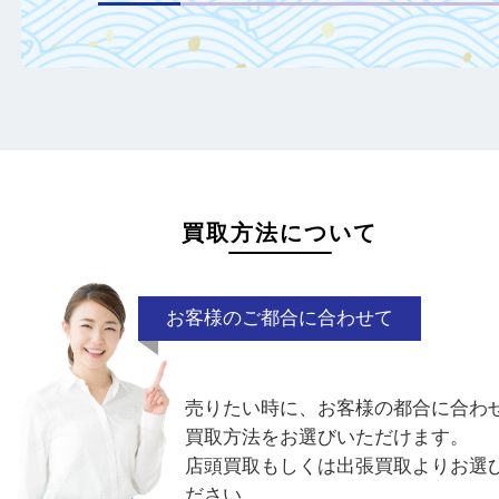
定額がアップ！
日頃からこまめなお手入れをすることで査
がアップ！
一点より複数点でお持ち込みすることで査
がアップ！