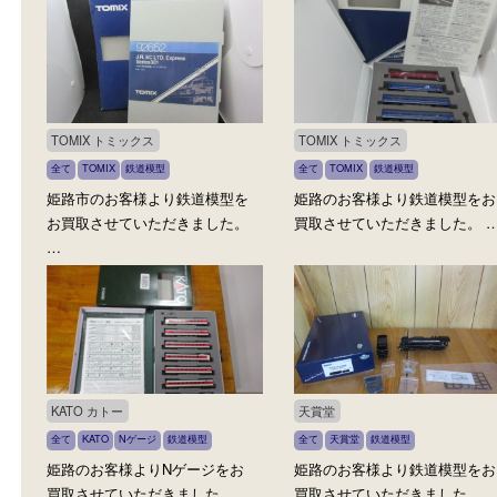
KATO カトー
TOMIX トミックス
全て
鉄道模型
全て
TOMIX
鉄道模型
姫路市のお客様より鉄道模型を
姫路市のお客様より鉄道
お買取させていただきました。
お買取させていただきま
…
…
TOMIX トミックス
TOMIX トミックス
全て
TOMIX
鉄道模型
全て
TOMIX
鉄道模型
姫路市のお客様より鉄道模型を
姫路のお客様より鉄道模
お買取させていただきました。
買取させていただきました
…