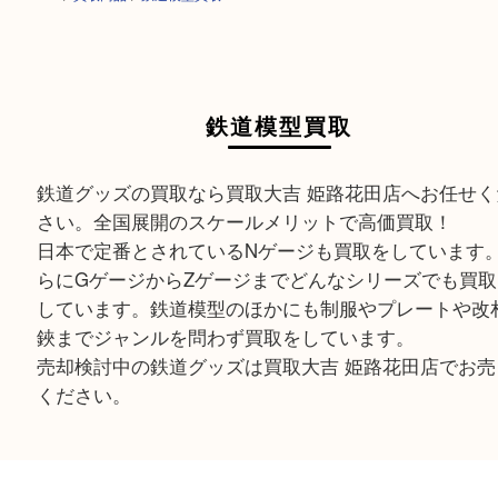
HOME
>
買取商品
>
鉄道模型買取
鉄道模型買取
鉄道グッズの買取なら買取大吉 姫路花田店へお任
さい。全国展開のスケールメリットで高価買取！
日本で定番とされているNゲージも買取をしてい
らにGゲージからZゲージまでどんなシリーズでも
しています。鉄道模型のほかにも制服やプレート
鋏までジャンルを問わず買取をしています。
売却検討中の鉄道グッズは買取大吉 姫路花田店で