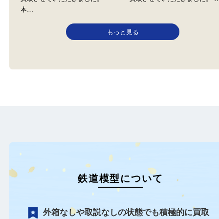
KATO カトー
天賞堂
全て
KATO
Nゲージ
鉄道模型
全て
天賞堂
鉄道模型
姫路のお客様よりNゲージをお
姫路のお客様より鉄道模
買取させていただきました。
買取させていただきました
本…
もっと見る