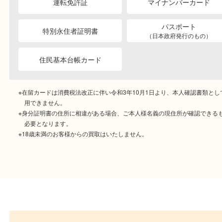
ご成約時に必要なもの
本人
確認書類
運転免許証
マイナンバーカー
パスポート
特別永住者証明書
（日本政府発行のもの