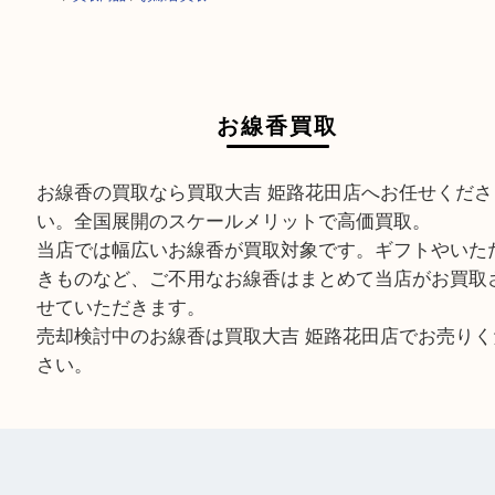
HOME
>
買取商品
>
お線香買取
お線香買取
お線香の買取なら買取大吉 姫路花田店へお任せく
い。全国展開のスケールメリットで高価買取。
当店では幅広いお線香が買取対象です。ギフトや
きものなど、ご不用なお線香はまとめて当店がお
せていただきます。
売却検討中のお線香は買取大吉 姫路花田店でお売
さい。