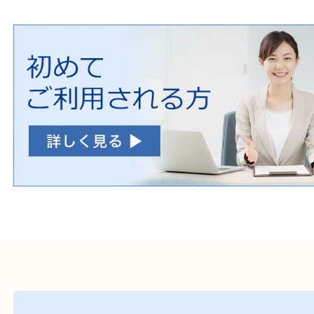
毒物・劇物
動物製品
たばこ
その他
初めての方