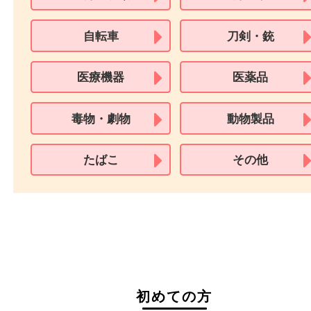
買取できない商品
家具
寝具
一部の衣類
一部の家電
自転車
刀剣・銃
医療機器
医薬品