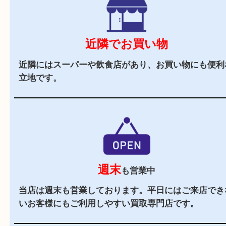
で、遠方のお客様もご利用しやすいかと思います
辺にはヤマダストアーやフレッシュバザールや飲
あり、査定中にお買い物もしやすい便利な立地で
駐車場
あり
店舗前に3台分の無料駐車場がございます。