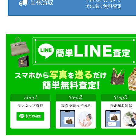
商品を当店へお持ち込
店頭買取
その場で無料査定
ご自宅にお伺いし
出張買取
その場で無料査定