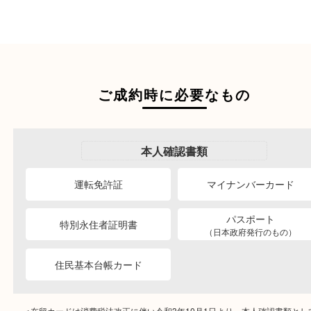
ご成約時に必要なもの
本人
確認書類