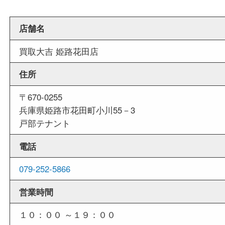
外出ＯＫ
商品査定中の外出も出来ますので、査定中に用事
せていただくことも可能です。
店舗情報