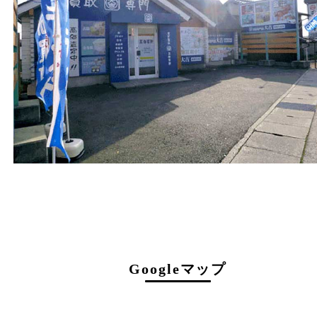
１０：００ ～１９：００
定休日
年中無休（年末年始を除く）
駐車場について
店舗前に3台分の無料駐車スペースがございま