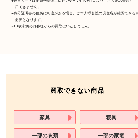
運転免許証
マイナンバーカー
パスポート
特別永住者証明書
（日本政府発行のもの
住民基本台帳カード
※在留カードは消費税法改正に伴い令和3年10月1日より、本人確認書
用できません。
※身分証明書の住所に相違がある場合、ご本人様名義の現住所が確認
必要となります。
※18歳未満のお客様からの買取はいたしません。