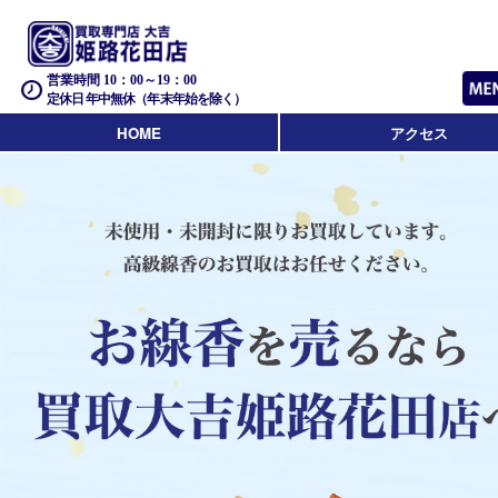
営業時間 10：00～19：00
定休日 年中無休（年末年始を除く）
HOME
アクセス