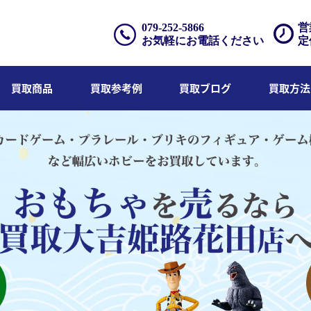
079-252-5866
営
お気軽にお電話ください
定
買取商品
買取参考例
買取ブログ
買取方法