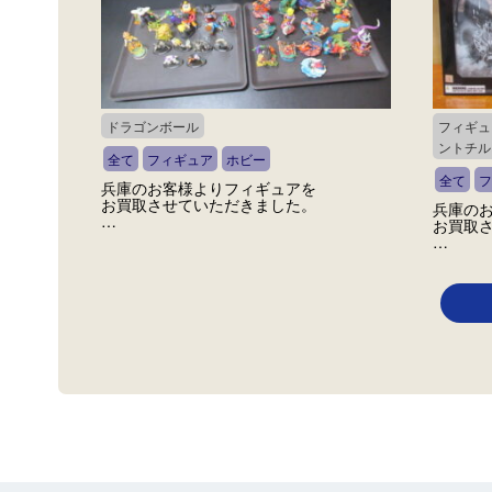
ドラゴンボール
フィギュ
ントチル
全て
フィギュア
ホビー
全て
フ
兵庫のお客様よりフィギュアを
お買取させていただきました。
兵庫の
…
お買取
…