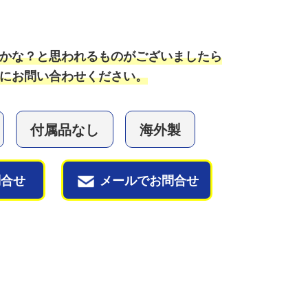
かな？と思われるものがございましたら
にお問い合わせください。
付属品なし
海外製
問合せ
メールでお問合せ