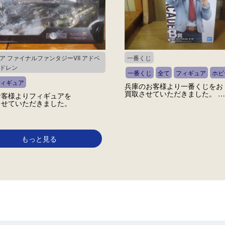
ア ファイナルファンタジーVII アドベ
一番くじ
ドレン
一番くじ
全て
フィギュア
ホビ
ィギュア
兵庫のお客様より一番くじをお
買取させていただきました。 …
お客様よりフィギュアを
させていただきました。
もっと見る