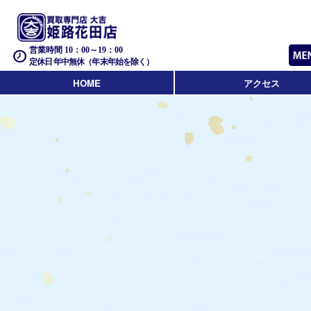
営業時間 10：00～19：00
定休日 年中無休（年末年始を除く）
HOME
アクセス