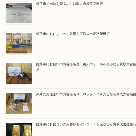
買取大吉 姫路花田店に来てよかった！そう思ってい
よう丁寧に査定いたします！
Facebook
Twitter
Line
買取ブログ検索
最近の投稿
姫路市で指輪を売るなら買取大吉姫路花田店