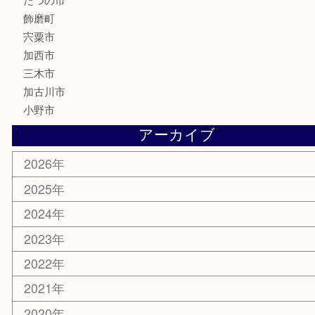
楽器
香水
化粧品
MLM製品
サプリメント
美容
携帯電話
サングラス
スポーツ用品
カー用品
ホビー
乗馬用品
その他
お知らせ
エリアカテゴリ