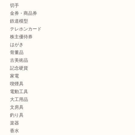
商品カテゴリ
全て
貴金属
宝石
金製品
銀製品
バッグ
財布
ブランド
時計
カメラ
食器
金貨
記念メダル