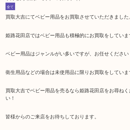
公開日:2024/08/29 最終更新日:2024/08/20
キャンピングホルダー ミッキーマウス ラテ
（ ）
全て
買取大吉にてベビー用品をお買取させていただきま
姫路花田店ではベビー用品も積極的にお買取をして
ベビー用品はジャンルがい多いですが、お任せくだ
衛生用品などの場合は未使用品に限りお買取をして