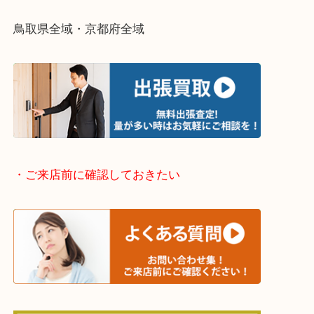
・出張買取エリアのご紹介
兵庫県全域
姫路市・高砂市・加古川市・加西市
神崎郡・太子町・宍粟市・佐用郡
たつの市・相生市・赤穂市
鳥取県全域・京都府全域