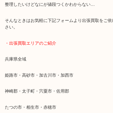
・どんなご依頼もお気軽に
終活・遺品整理・生前整理・断捨離・引っ越し
物を整理するケースは年々増加傾向です。
当店ではそういったお困りの方からのご依頼も大歓
整理したいけどなにが値段つくかわからない…
そんなときはお気軽に下記フォームより出張買取を
さい。