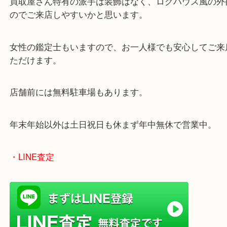
兵庫県を中心に姫路市・高砂市・たつの市・加古川
郡・太子町・宍粟市など幅広いエリアからご利用を
ております。
当店はヤマダストアー花田店の向かいに店舗がござ
買取屋さん特有の派手は装飾はなく、ログハウス風
のでご来店しやすいかと思います。
女性の鑑定士もいますので、お一人様でも安心して
ただけます。
店舗前には無料駐車場もあります。