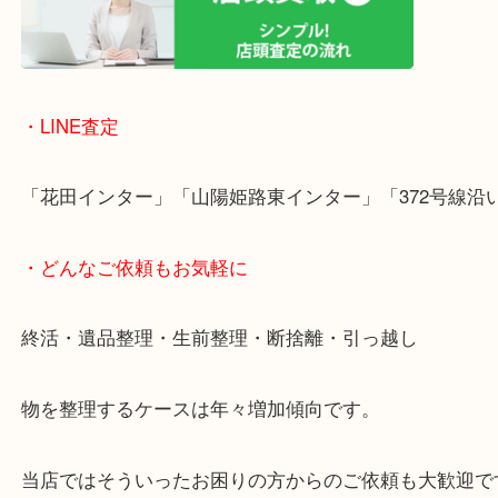
店舗前には無料駐車場もあります。
年末年始以外は土日祝日も休まず年中無休で営業中
・LINE査定
「花田インター」「山陽姫路東インター」「372号