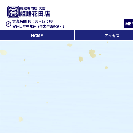
営業時間 10：00～19：00
定休日 年中無休（年末年始を除く）
HOME
アクセス