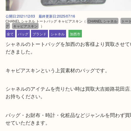
公開日:2021/12/03 最終更新日:2025/07/16
CHANEL シャネル トートバッグ キャビアスキン
（
CHANEL シャネル
グ
キャビアスキン
）
全て
バッグ
ブランド
シャネル
加西市
シャネルのトートバッグを加西のお客様より買取さ
だきました。
キャビアスキンという上質素材のバッグです。
シャネルのアイテムを売りたい時は買取大吉姫路花