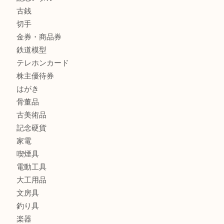
商品カテゴリ
全て
貴金属
宝石
金製品
銀製品
バッグ
財布
ブランド
時計
カメラ
食器
金貨
記念メダル
古銭