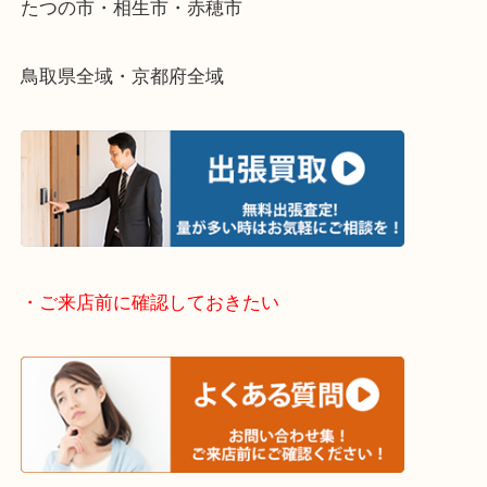
・出張買取エリアのご紹介
兵庫県全域
姫路市・高砂市・加古川市・加西市
神崎郡・太子町・宍粟市・佐用郡
たつの市・相生市・赤穂市
鳥取県全域・京都府全域