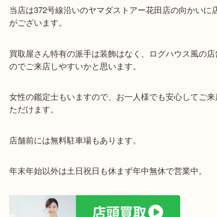
兵庫県を中心に姫路市・高砂市・たつの市・加古川
郡・太子町・宍粟市など、広いエリアからご利用を
ております。
当店は372号線沿いのヤマダストアー花田店の向か
がございます。
買取屋さん特有の派手は装飾はなく、ログハウス風
のでご来店しやすいかと思います。
女性の鑑定士もいますので、お一人様でも安心して
ただけます。