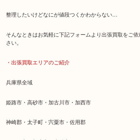
・どんなご依頼もお気軽に
終活・遺品整理・生前整理・断捨離・引っ越し
物を整理するケースは年々増加傾向です。
当店ではそういったお困りの方からのご依頼も大歓
整理したいけどなにが値段つくかわからない…
そんなときはお気軽に下記フォームより出張買取を
さい。