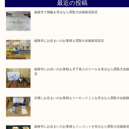
買取大吉 姫路花田店に来てよかった！そう思ってい
よう丁寧に査定いたします！
Facebook
Twitter
Line
買取ブログ検索
最近の投稿
姫路市で指輪を売るなら買取大吉姫路花田店