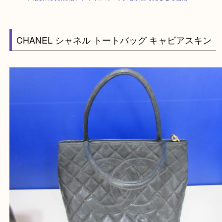
HOME
>
最新の買取情報
>
シャネルのバッグを加西で売るなら当店へ
CHANEL シャネル トートバッグ キャビアスキ