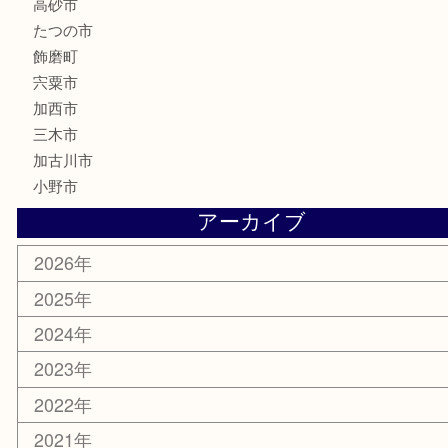
香水
化粧品
MLM製品
サプリメント
美容
携帯電話
サングラス
スポーツ用品
カー用品
ホビー
乗馬用品
その他
お知らせ
エリアカテゴリ
姫路市
兵庫