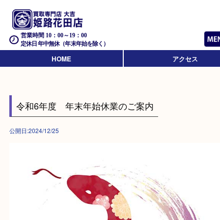
営業時間 10：00～19：00
定休日 年中無休（年末年始を除く）
HOME
アクセス
令和6年度 年末年始休業のご案内
公開日:2024/12/25